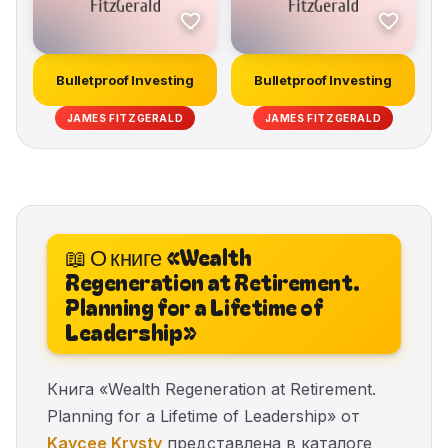
Bulletproof Investing
Bulletproof Investing
JAMES FITZGERALD
JAMES FITZGERALD
📖 О книге «Wealth
Regeneration at Retirement.
Planning for a Lifetime of
Leadership»
Книга «Wealth Regeneration at Retirement.
Planning for a Lifetime of Leadership» от
Kaycee Krysty
представлена в каталоге