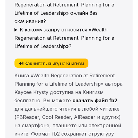
Regeneration at Retirement. Planning for a
Lifetime of Leadership» онлайн без
скачивания?
К какому жанру относится «Wealth
Regeneration at Retirement. Planning for a
Lifetime of Leadership»?
📲 Как читать книгу на Книгизм
Книга «Wealth Regeneration at Retirement.
Planning for a Lifetime of Leadership» автора
Kaycee Krysty доступна на Книгизм
бесплатно. Вы можете
скачать файл fb2
для дальнейшего чтения в любой читалке
(FBReader, Cool Reader, AlReader и других)
на смартфоне, планшете или электронной
книге. Формат fb2 сохраняет структуру