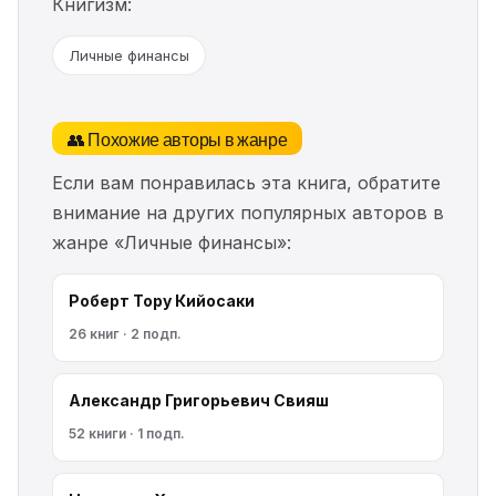
Книгизм:
Личные финансы
👥 Похожие авторы в жанре
Если вам понравилась эта книга, обратите
внимание на других популярных авторов в
жанре «Личные финансы»:
Роберт Тору Кийосаки
26 книг · 2 подп.
Александр Григорьевич Свияш
52 книги · 1 подп.