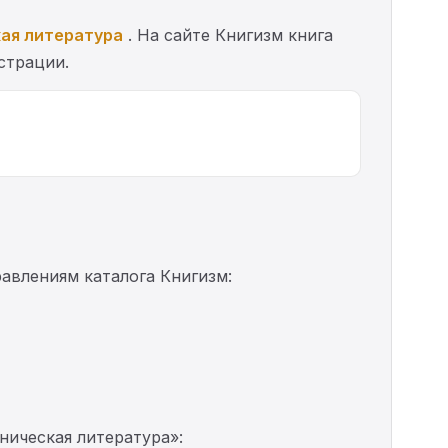
ая литература
. На сайте Книгизм книга
страции.
равлениям каталога Книгизм:
ническая литература»: