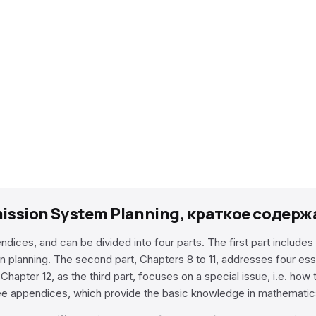
smission System Planning, краткое содер
ices, and can be divided into four parts. The first part includes
 planning. The second part, Chapters 8 to 11, addresses four essen
hapter 12, as the third part, focuses on a special issue, i.e. how t
ree appendices, which provide the basic knowledge in mathematics 