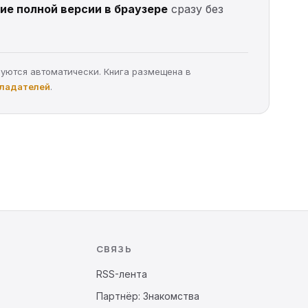
ие полной версии в браузере
сразу без
руются автоматически. Книга размещена в
бладателей
.
СВЯЗЬ
RSS-лента
Партнёр: Знакомства