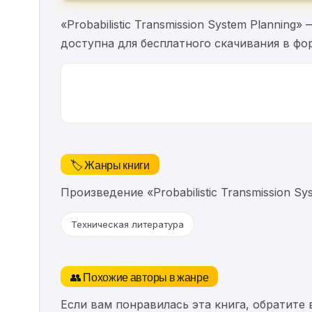
«Probabilistic Transmission System Plannin
доступна для бесплатного скачивания в фор
🏷️ Жанры книги
Произведение «Probabilistic Transmission 
Техническая литература
👥 Похожие авторы в жанре
Если вам понравилась эта книга, обратите