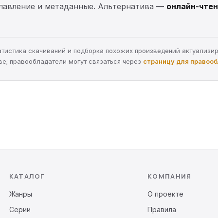
главление и метаданные. Альтернатива —
онлайн-чтен
статистика скачиваний и подборка похожих произведений актуализи
ве; правообладатели могут связаться через
страницу для правоо
КАТАЛОГ
КОМПАНИЯ
Жанры
О проекте
Серии
Правила