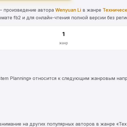
g» — произведение автора
Wenyuan Li
в жанре
Техническ
мате fb2 и для онлайн-чтения полной версии без реги
1
жанр
System Planning» относится к следующим жанровым нап
 внимание на других популярных авторов в жанре «Тех