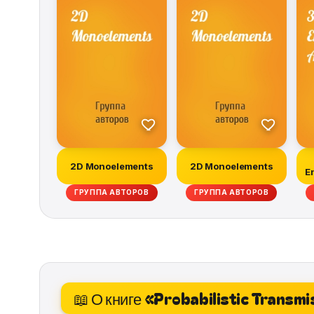
2D Monoelements
2D Monoelements
E
ГРУППА АВТОРОВ
ГРУППА АВТОРОВ
📖 О книге «Probabilistic Transm