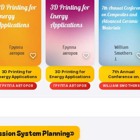
3D Printing for
3D Printing for
7th Annual
nergy Applications
Energy Applications
Conference on
Composites and
ГРУППА АВТОРОВ
ГРУППА АВТОРОВ
WILLIAM SMOTHERS 
Advanced C...
ission System Planning»