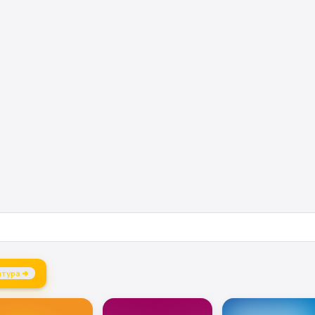
атура →