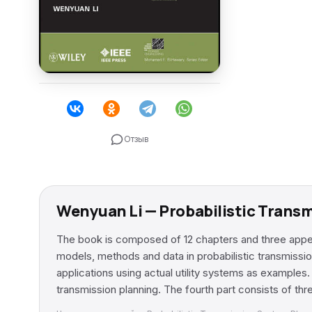
Отзыв
Wenyuan Li — Probabilistic Tran
The book is composed of 12 chapters and three append
models, methods and data in probabilistic transmission
applications using actual utility systems as examples. C
transmission planning. The fourth part consists of th