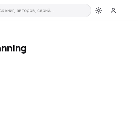
anning