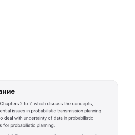
жание
 Chapters 2 to 7, which discuss the concepts,
tial issues in probabilistic transmission planning
o deal with uncertainty of data in probabilistic
for probabilistic planning.