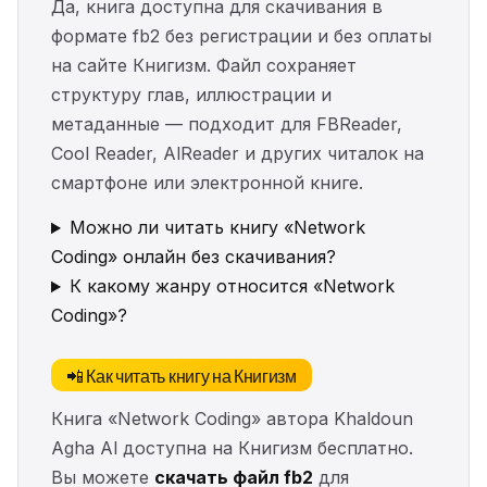
Да, книга доступна для скачивания в
формате fb2 без регистрации и без оплаты
на сайте Книгизм. Файл сохраняет
структуру глав, иллюстрации и
метаданные — подходит для FBReader,
Cool Reader, AlReader и других читалок на
смартфоне или электронной книге.
Можно ли читать книгу «Network
Coding» онлайн без скачивания?
К какому жанру относится «Network
Coding»?
📲 Как читать книгу на Книгизм
Книга «Network Coding» автора Khaldoun
Agha Al доступна на Книгизм бесплатно.
Вы можете
скачать файл fb2
для