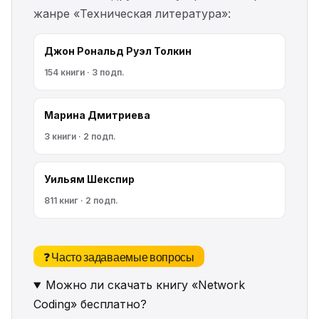
жанре «Техническая литература»:
Джон Рональд Руэл Толкин
154 книги · 3 подп.
Марина Дмитриева
3 книги · 2 подп.
Уильям Шекспир
811 книг · 2 подп.
❓ Часто задаваемые вопросы
Можно ли скачать книгу «Network
Coding» бесплатно?