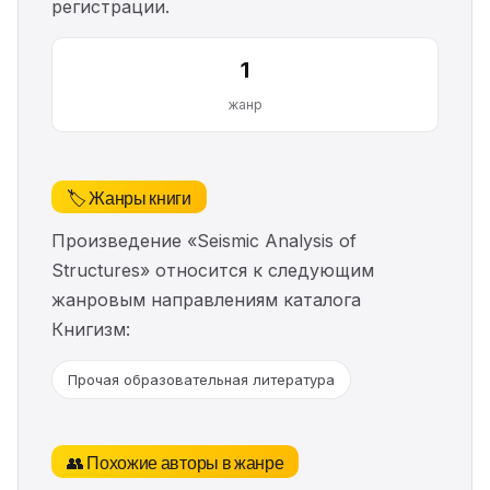
регистрации.
1
жанр
🏷️ Жанры книги
Произведение «Seismic Analysis of
Structures» относится к следующим
жанровым направлениям каталога
Книгизм:
Прочая образовательная литература
👥 Похожие авторы в жанре