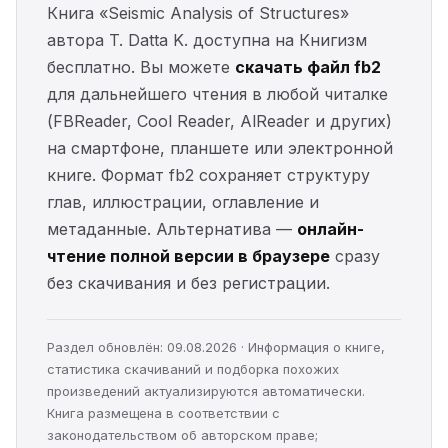
Книга «Seismic Analysis of Structures»
автора T. Datta K. доступна на Книгизм
бесплатно. Вы можете
скачать файл fb2
для дальнейшего чтения в любой читалке
(FBReader, Cool Reader, AlReader и других)
на смартфоне, планшете или электронной
книге. Формат fb2 сохраняет структуру
глав, иллюстрации, оглавление и
метаданные. Альтернатива —
онлайн-
чтение полной версии в браузере
сразу
без скачивания и без регистрации.
Раздел обновлён: 09.08.2026 · Информация о книге,
статистика скачиваний и подборка похожих
произведений актуализируются автоматически.
Книга размещена в соответствии с
законодательством об авторском праве;