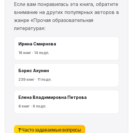
Если вам понравилась эта книга, обратите
внимание на других популярных авторов в
жанре «Прочая образовательная
литература»:
Ирина Смирнова
16 книг · 14 подп.
Борис Акунин
239 книг · 11 подп.
Елена Владимировна Петрова
8 книг · 6 подп.
❓ Часто задаваемые вопросы