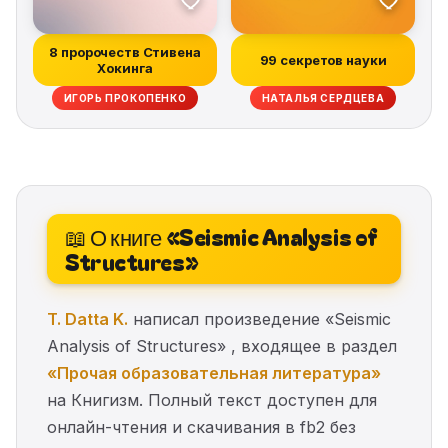
8 пророчеств Стивена
99 секретов науки
Хокинга
ИГОРЬ ПРОКОПЕНКО
НАТАЛЬЯ СЕРДЦЕВА
📖 О книге «Seismic Analysis of
Structures»
T. Datta K.
написал произведение «Seismic
Analysis of Structures» , входящее в раздел
«Прочая образовательная литература»
на Книгизм. Полный текст доступен для
онлайн-чтения и скачивания в fb2 без