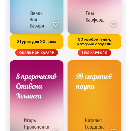
50 изобретений,
21 урок для XXI века
которые создали
современную эконом...
ЮВАЛЬ НОЙ ХАРАРИ
ТИМ ХАРФОРД