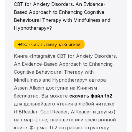
CBT for Anxiety Disorders. An Evidence-
Based Approach to Enhancing Cognitive
Behavioural Therapy with Mindfulness and
Hypnotherapy»?
📲 Как читать книгу на Книгизм
Книга «Integrative CBT for Anxiety Disorders.
An Evidence-Based Approach to Enhancing
Cognitive Behavioural Therapy with
Mindfulness and Hypnotherapy» автора
Assen Alladin доступна на Книгизм
бесплатно. Вы можете
скачать файл fb2
для дальнейшего чтения в любой читалке
(FBReader, Cool Reader, AlReader и других)
на смартфоне, планшете или электронной
книге. Формат fb2 сохраняет структуру