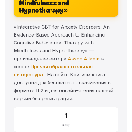
Mindfulness and
Hypnotherapy»
«Integrative CBT for Anxiety Disorders. An
Evidence-Based Approach to Enhancing
Cognitive Behavioural Therapy with
Mindfulness and Hypnotherapy» —
произведение автора
Assen Alladin
в
жанре
Прочая образовательная
литература
. На сайте Книгизм книга
доступна для бесплатного скачивания в
формате fb2 и для онлайн-чтения полной
версии без регистрации.
1
жанр