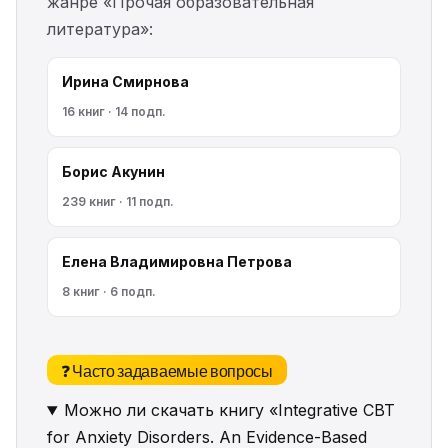
жанре «Прочая образовательная
литература»:
Ирина Смирнова
16 книг · 14 подп.
Борис Акунин
239 книг · 11 подп.
Елена Владимировна Петрова
8 книг · 6 подп.
❓ Часто задаваемые вопросы
Можно ли скачать книгу «Integrative CBT
for Anxiety Disorders. An Evidence-Based