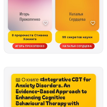
8 пророчеств Стивена
99 секретов науки
Хокинга
ИГОРЬ ПРОКОПЕНКО
НАТАЛЬЯ СЕРДЦЕВА
📖 О книге «Integrative CBT for
Anxiety Disorders. An
Evidence-Based Approach to
Enhancing Cognitive
Behavioural Therapy with