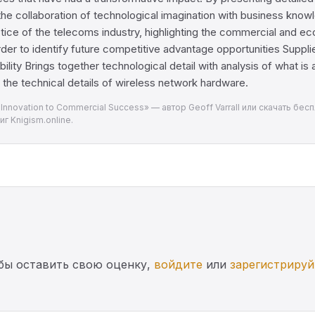
 collaboration of technological imagination with business knowled
tice of the telecoms industry, highlighting the commercial and 
order to identify future competitive advantage opportunities Supp
bility Brings together technological detail with analysis of what is
the technical details of wireless network hardware.
 Innovation to Commercial Success» — автор Geoff Varrall или скачать бе
г Knigism.online.
бы оставить свою оценку,
войдите
или
зарегистрируй