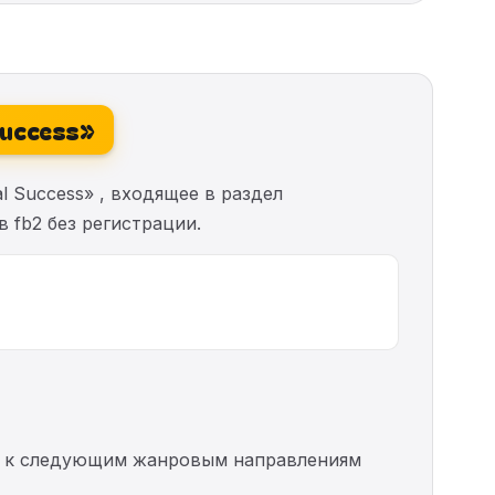
Success»
l Success» , входящее в раздел
 fb2 без регистрации.
тся к следующим жанровым направлениям