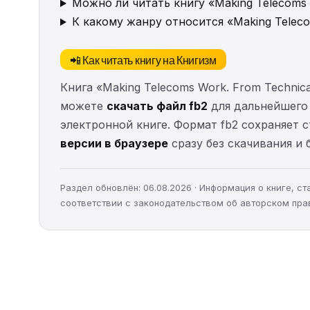
Можно ли читать книгу «Making Telecoms W
К какому жанру относится «Making Telecom
📲 Как читать книгу на Книгизм
Книга «Making Telecoms Work. From Technica
можете
скачать файл fb2
для дальнейшего ч
электронной книге. Формат fb2 сохраняет 
версии в браузере
сразу без скачивания и 
Раздел обновлён: 06.08.2026 · Информация о книге, 
соответствии с законодательством об авторском пра