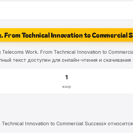
. From Technical Innovation to Commercial 
elecoms Work. From Technical Innovation to Commercia
ный текст доступен для онлайн-чтения и скачивания в
1
жанр
 Technical Innovation to Commercial Success» относи