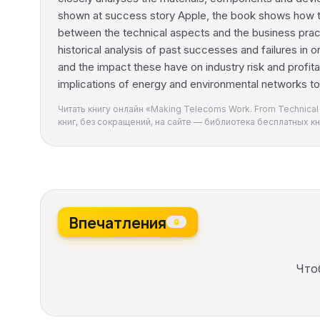
shown at success story Apple, the book shows how the
between the technical aspects and the business prac
historical analysis of past successes and failures in 
and the impact these have on industry risk and profita
implications of energy and environmental networks to 
Читать книгу онлайн «Making Telecoms Work. From Technical
книг, без сокращений, на сайте — библиотека бесплатных кни
Впечатления
0
Что