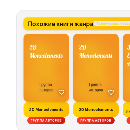
Похожие книги жанра
Техническая литер
2D Monoelements
2D Monoelements
E
ГРУППА АВТОРОВ
ГРУППА АВТОРОВ