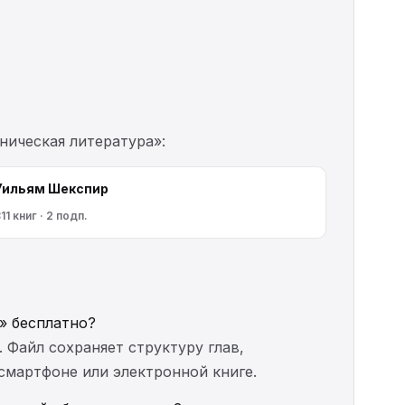
ническая литература»:
Уильям Шекспир
11 книг · 2 подп.
s» бесплатно?
. Файл сохраняет структуру глав,
 смартфоне или электронной книге.