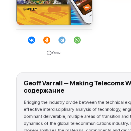
Отзыв
Geoff Varrall — Making Telecoms 
содержание
Bridging the industry divide between the technical e
effective interdisciplinary analysis of technology, 
dominant deliverable, multiple areas of transition an
dynamics of the global telecommunications industry. 
closely analyses the materials, components and devic