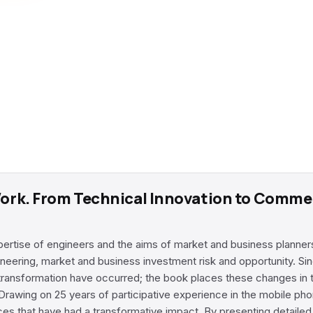
Work. From Technical Innovation to Comme
xpertise of engineers and the aims of market and business plann
engineering, market and business investment risk and opportunity.
d transformation have occurred; the book places these changes in t
Drawing on 25 years of participative experience in the mobile ph
es that have had a transformative impact. By presenting detailed 