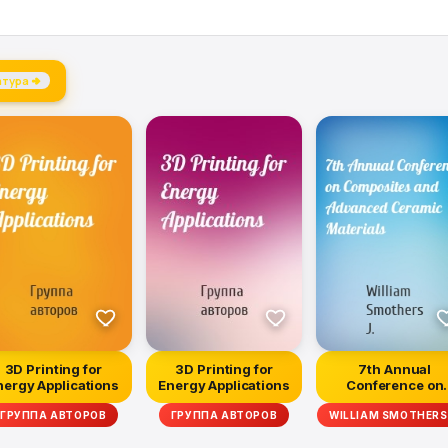
атура →
3D Printing for
3D Printing for
7th Annual
nergy Applications
Energy Applications
Conference on
Composites and
ГРУППА АВТОРОВ
ГРУППА АВТОРОВ
WILLIAM SMOTHERS 
Advanced C...