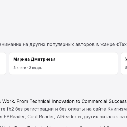
 внимание на других популярных авторов в жанре «Тех
Марина Дмитриева
3 книги · 2 подп.
8
Work. From Technical Innovation to Commercial Succes
те fb2 без регистрации и без оплаты на сайте Книгизм
FBReader, Cool Reader, AlReader и других читалок на