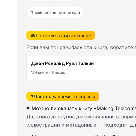
Техническая литература
👥 Похожие авторы в жанре
Если вам понравилась эта книга, обратите
Джон Рональд Руэл Толкин
154 книги · 3 подп.
❓ Часто задаваемые вопросы
Можно ли скачать книгу «Making Telecoms 
Да, книга доступна для скачивания в форма
иллюстрации и метаданные — подходит для 