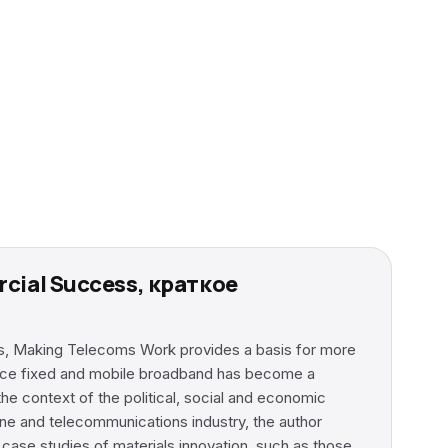
rcial Success, краткое
ers, Making Telecoms Work provides a basis for more
 Since fixed and mobile broadband has become a
he context of the political, social and economic
one and telecommunications industry, the author
case studies of materials innovation, such as those