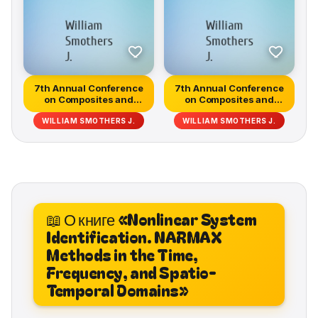
7th Annual Conference
7th Annual Conference
on Composites and
on Composites and
Advanced C...
Advanced C...
WILLIAM SMOTHERS J.
WILLIAM SMOTHERS J.
📖 О книге «Nonlinear System
Identification. NARMAX
Methods in the Time,
Frequency, and Spatio-
Temporal Domains»