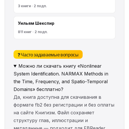
3 книги · 2 подп.
Уильям Шекспир
811 книг · 2 подп.
❓ Часто задаваемые вопросы
Можно ли скачать книгу «Nonlinear
System Identification. NARMAX Methods in
the Time, Frequency, and Spatio-Temporal
Domains» бесплатно?
Да, книга доступна для скачивания в
формате fb2 без регистрации и без оплаты
на сайте Книгизм. Файл сохраняет
структуру глав, иллюстрации и
метаданные — подходит для FBReader,