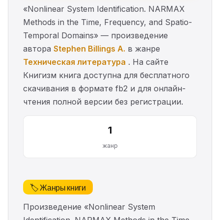
«Nonlinear System Identification. NARMAX
Methods in the Time, Frequency, and Spatio-
Temporal Domains» — произведение
автора
Stephen Billings A.
в жанре
Техническая литература
. На сайте
Книгизм книга доступна для бесплатного
скачивания в формате fb2 и для онлайн-
чтения полной версии без регистрации.
1
жанр
🏷️ Жанры книги
Произведение «Nonlinear System