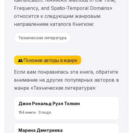
Identification. NARMAX Methods in the Time,
Frequency, and Spatio-Temporal Domains»
относится к следующим жанровым
направлениям каталога Книгизм:
Техническая литература
👥 Похожие авторы в жанре
Если вам понравилась эта книга, обратите
внимание на других популярных авторов в
жанре «Техническая литература»:
Джон Рональд Руэл Толкин
154 книги · 3 подп.
Марина Дмитриева