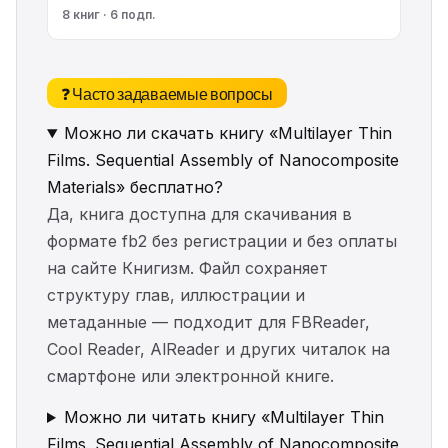
8 книг · 6 подп.
❓ Часто задаваемые вопросы
Можно ли скачать книгу «Multilayer Thin
Films. Sequential Assembly of Nanocomposite
Materials» бесплатно?
Да, книга доступна для скачивания в
формате fb2 без регистрации и без оплаты
на сайте Книгизм. Файл сохраняет
структуру глав, иллюстрации и
метаданные — подходит для FBReader,
Cool Reader, AlReader и других читалок на
смартфоне или электронной книге.
Можно ли читать книгу «Multilayer Thin
Films. Sequential Assembly of Nanocomposite