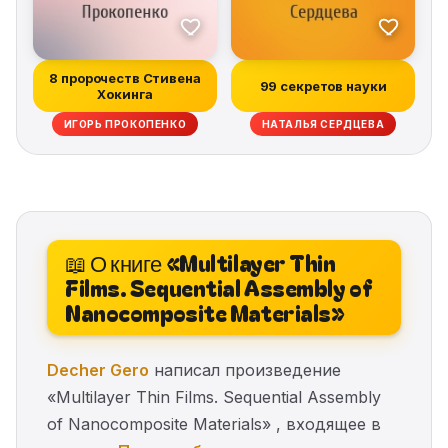
8 пророчеств Стивена
99 секретов науки
Хокинга
ИГОРЬ ПРОКОПЕНКО
НАТАЛЬЯ СЕРДЦЕВА
📖 О книге «Multilayer Thin
Films. Sequential Assembly of
Nanocomposite Materials»
Decher Gero
написал произведение
«Multilayer Thin Films. Sequential Assembly
of Nanocomposite Materials» , входящее в