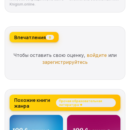
Knigism.online.
Впечатления
0
Чтобы оставить свою оценку,
войдите
или
зарегистрируйтесь
Похожие книги
Прочая образовательная
жанра
литература →