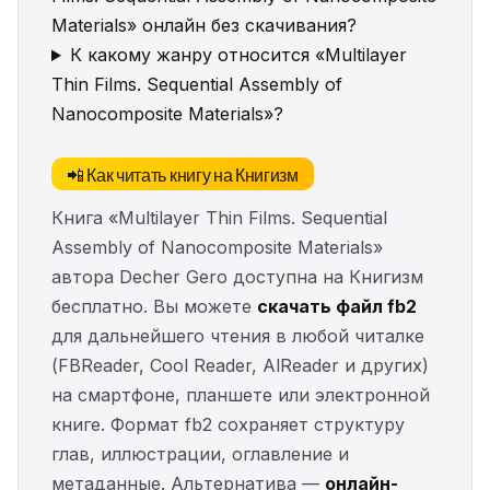
Materials» онлайн без скачивания?
К какому жанру относится «Multilayer
Thin Films. Sequential Assembly of
Nanocomposite Materials»?
📲 Как читать книгу на Книгизм
Книга «Multilayer Thin Films. Sequential
Assembly of Nanocomposite Materials»
автора Decher Gero доступна на Книгизм
бесплатно. Вы можете
скачать файл fb2
для дальнейшего чтения в любой читалке
(FBReader, Cool Reader, AlReader и других)
на смартфоне, планшете или электронной
книге. Формат fb2 сохраняет структуру
глав, иллюстрации, оглавление и
метаданные. Альтернатива —
онлайн-