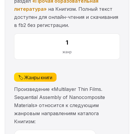
раздел
«Прочая образовательная
литература»
на Книгизм. Полный текст
доступен для онлайн-чтения и скачивания
в fb2 без регистрации.
1
жанр
🏷️ Жанры книги
Произведение «Multilayer Thin Films.
Sequential Assembly of Nanocomposite
Materials» относится к следующим
жанровым направлениям каталога
Книгизм: