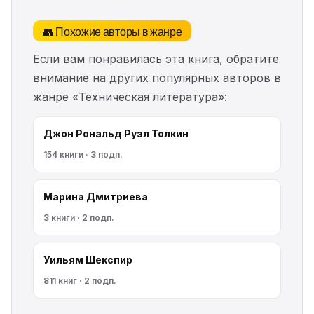
👥 Похожие авторы в жанре
Если вам понравилась эта книга, обратите
внимание на других популярных авторов в
жанре «Техническая литература»:
Джон Рональд Руэл Толкин
154 книги · 3 подп.
Марина Дмитриева
3 книги · 2 подп.
Уильям Шекспир
811 книг · 2 подп.