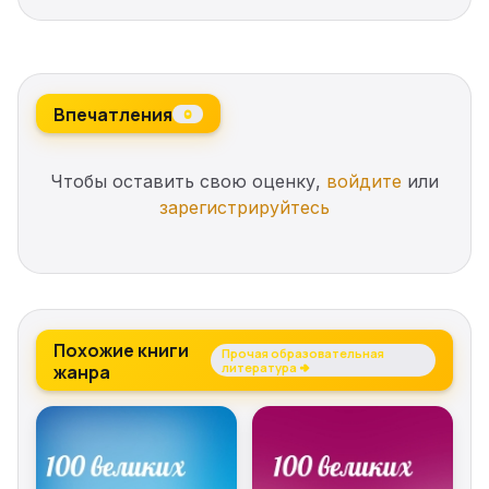
Впечатления
0
Чтобы оставить свою оценку,
войдите
или
зарегистрируйтесь
Похожие книги
Прочая образовательная
жанра
литература →