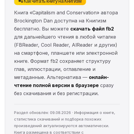
📲 Как читать книгу на Книгизм
Книга «Capitalism and Conservation» автора
Brockington Dan доступна на Книгизм
бесплатно. Вы можете
скачать файл fb2
для дальнейшего чтения в любой читалке
(FBReader, Cool Reader, AlReader и других)
на смартфоне, планшете или электронной
книге. Формат fb2 сохраняет структуру
глав, иллюстрации, оглавление и
метаданные. Альтернатива —
онлайн-
чтение полной версии в браузере
сразу
без скачивания и без регистрации.
Раздел обновлён: 09.08.2026 · Информация о книге,
статистика скачиваний и подборка похожих
произведений актуализируются автоматически.
Книга размещена в соответствии с