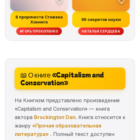
8 пророчеств Стивена
99 секретов науки
Хокинга
ИГОРЬ ПРОКОПЕНКО
НАТАЛЬЯ СЕРДЦЕВА
📖 О книге «Capitalism and
Conservation»
На Книгизм представлено произведение
«Capitalism and Conservation» — книга
автора
Brockington Dan
. Книга относится к
жанру
«Прочая образовательная
литература»
. Полный текст доступен