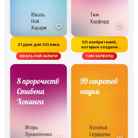
50 изобретений,
21 урок для XXI века
которые создали
современную эконом...
ЮВАЛЬ НОЙ ХАРАРИ
ТИМ ХАРФОРД