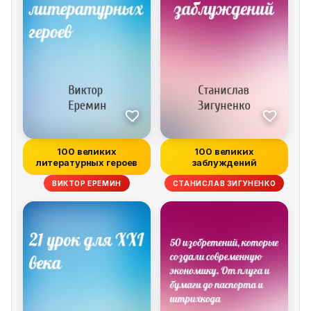
100 великих
100 великих
литературных героев
заблуждений
ВИКТОР ЕРЕМИН
СТАНИСЛАВ ЗИГУНЕНКО