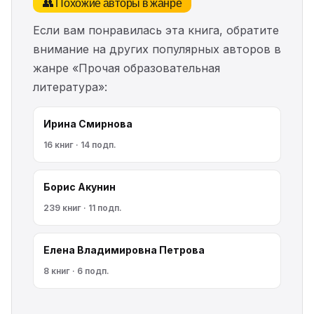
👥 Похожие авторы в жанре
Если вам понравилась эта книга, обратите
внимание на других популярных авторов в
жанре «Прочая образовательная
литература»:
Ирина Смирнова
16 книг · 14 подп.
Борис Акунин
239 книг · 11 подп.
Елена Владимировна Петрова
8 книг · 6 подп.