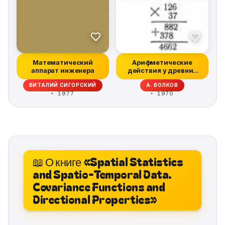
Математический
Арифметические
аппарат инженера
действия у древних
римлян
ВИТАЛИЙ СИГОРСКИЙ
А. ВОЛКОВ
1977
1970
📖 О книге «Spatial Statistics
and Spatio-Temporal Data.
Covariance Functions and
Directional Properties»