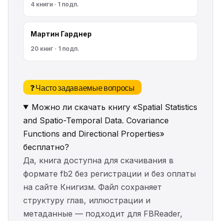
4 книги · 1 подп.
Мартин Гарднер
20 книг · 1 подп.
❓ Часто задаваемые вопросы
Можно ли скачать книгу «Spatial Statistics
and Spatio-Temporal Data. Covariance
Functions and Directional Properties»
бесплатно?
Да, книга доступна для скачивания в
формате fb2 без регистрации и без оплаты
на сайте Книгизм. Файл сохраняет
структуру глав, иллюстрации и
метаданные — подходит для FBReader,