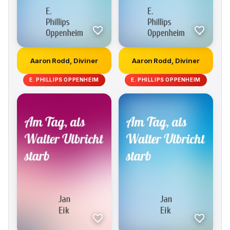
Aaron Rodd, Diviner
Aaron Rodd, Diviner
E. PHILLIPS OPPENHEIM
E. PHILLIPS OPPENHEIM