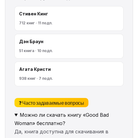
Стивен Кинг
712 книг · 11 подп.
Дэн Браун
51 книга · 10 подп.
Агата Кристи
938 книг · 7 подп.
❓ Часто задаваемые вопросы
Можно ли скачать книгу «Good Bad
Woman» бесплатно?
Да, книга доступна для скачивания в