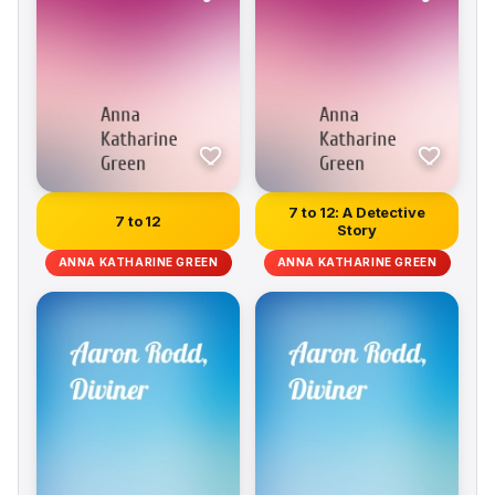
7 to 12: A Detective
7 to 12
Story
ANNA KATHARINE GREEN
ANNA KATHARINE GREEN