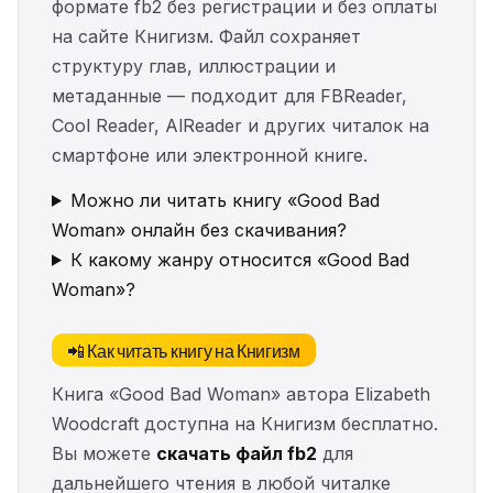
формате fb2 без регистрации и без оплаты
на сайте Книгизм. Файл сохраняет
структуру глав, иллюстрации и
метаданные — подходит для FBReader,
Cool Reader, AlReader и других читалок на
смартфоне или электронной книге.
Можно ли читать книгу «Good Bad
Woman» онлайн без скачивания?
К какому жанру относится «Good Bad
Woman»?
📲 Как читать книгу на Книгизм
Книга «Good Bad Woman» автора Elizabeth
Woodcraft доступна на Книгизм бесплатно.
Вы можете
скачать файл fb2
для
дальнейшего чтения в любой читалке