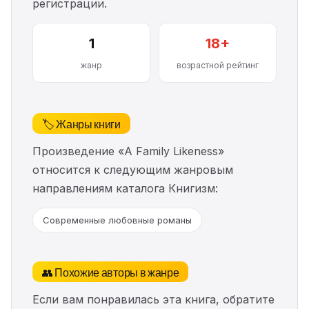
регистрации.
1
18+
жанр
возрастной рейтинг
🏷️ Жанры книги
Произведение «A Family Likeness»
относится к следующим жанровым
направлениям каталога Книгизм:
Современные любовные романы
👥 Похожие авторы в жанре
Если вам понравилась эта книга, обратите