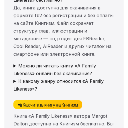
Likeness» бесплатно?
Да, книга доступна для скачивания в
формате fb2 без регистрации и без оплаты
на сайте Книгизм. Файл сохраняет
структуру глав, иллюстрации и
метаданные — подходит для FBReader,
Cool Reader, AlReader и других читалок на
смартфоне или электронной книге.
Можно ли читать книгу «A Family
Likeness» онлайн без скачивания?
К какому жанру относится «A Family
Likeness»?
📲 Как читать книгу на Книгизм
Книга «A Family Likeness» автора Margot
Dalton доступна на Книгизм бесплатно. Вы