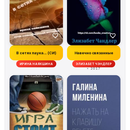
В сетях паука... (СИ)
Навечно связанные
ИРИНА НАЯКШИНА
ЭЛИЗАБЕТ ЧЭНДЛЕР
2017