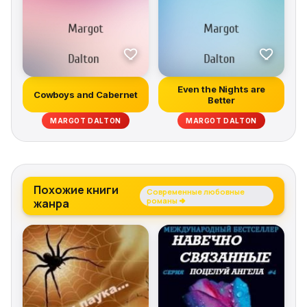
Even the Nights are
Cowboys and Cabernet
Better
MARGOT DALTON
MARGOT DALTON
Похожие книги
Современные любовные
жанра
романы →