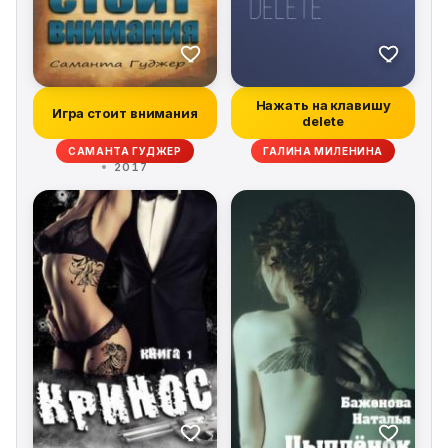
Нажать на клавишу
Игра стоит внимания
delete
САМАНТА ГУДЖЕР
ГАЛИНА МИЛЕНИНА
2017