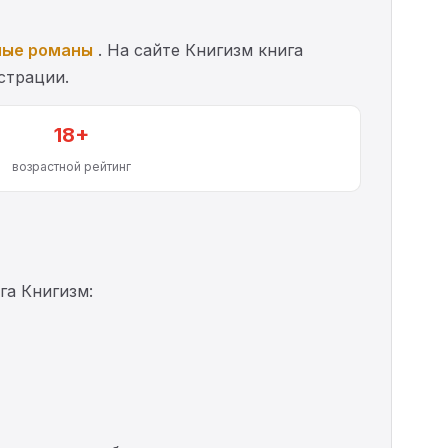
ные романы
. На сайте Книгизм книга
страции.
18+
возрастной рейтинг
а Книгизм: