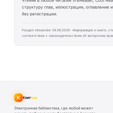
чтения в любой читалке (FBReader, Cool Re
структуру глав, иллюстрации, оглавление
без регистрации.
Раздел обновлён: 09.08.2026 · Информация о книге, 
соответствии с законодательством об авторском пра
Книг
изм
Электронная библиотека, где любой может