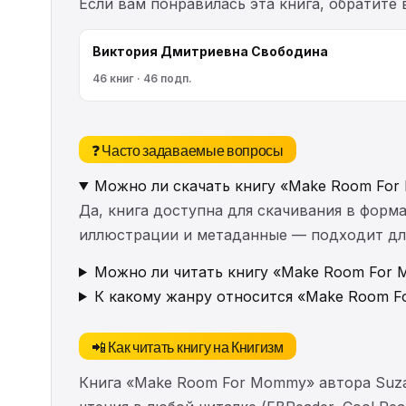
Если вам понравилась эта книга, обратит
Виктория Дмитриевна Свободина
46 книг · 46 подп.
❓ Часто задаваемые вопросы
Можно ли скачать книгу «Make Room For
Да, книга доступна для скачивания в форма
иллюстрации и метаданные — подходит для 
Можно ли читать книгу «Make Room For 
К какому жанру относится «Make Room 
📲 Как читать книгу на Книгизм
Книга «Make Room For Mommy» автора Suz