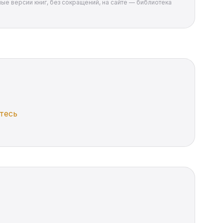
ые версии книг, без сокращений, на сайте — библиотека
тесь