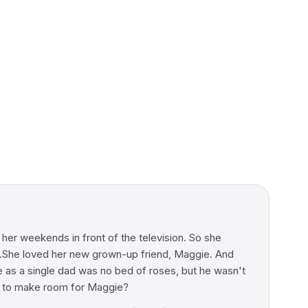
r weekends in front of the television. So she
She loved her new grown-up friend, Maggie. And
 a single dad was no bed of roses, but he wasn't
im to make room for Maggie?