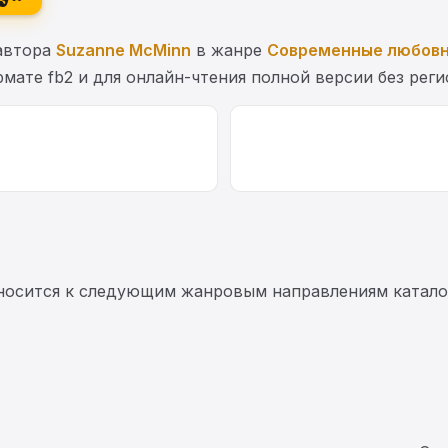
автора
Suzanne McMinn
в жанре
Современные любов
мате fb2 и для онлайн-чтения полной версии без реги
осится к следующим жанровым направлениям каталог