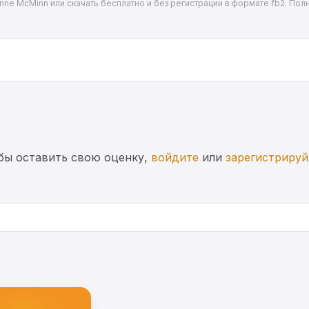
ne McMinn или скачать бесплатно и без регистрации в формате fb2. Полн
бы оставить свою оценку,
войдите
или
зарегистрируй