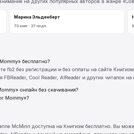
е внимание на других популярных авторов в жанре «С
Марина Эльденберт
70 книг · 37 подп.
8
 Mommy» бесплатно?
те fb2 без регистрации и без оплаты на сайте Книгизм
FBReader, Cool Reader, AlReader и других читалок на
Mommy» онлайн без скачивания?
For Mommy»?
anne McMinn доступна на Книгизм бесплатно. Вы мож