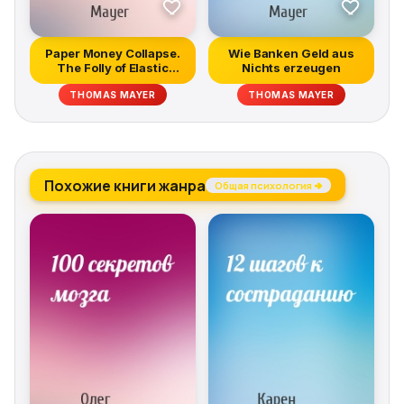
Paper Money Collapse.
Wie Banken Geld aus
The Folly of Elastic
Nichts erzeugen
Money
THOMAS MAYER
THOMAS MAYER
Похожие книги жанра
Общая психология →