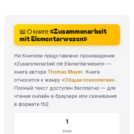
📖 О книге «Zusammenarbeit
mit Elementarwesen»
На Книгизм представлено произведение
«Zusammenarbeit mit Elementarwesen» —
книга автора
Thomas Mayer
. Книга
относится к жанру
«Общая психология»
.
Полный текст доступен бесплатно — для
чтения онлайн в браузере или скачивания
в формате fb2.
1
жанр