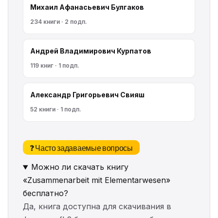
Михаил Афанасьевич Булгаков
234 книги · 2 подп.
Андрей Владимирович Курпатов
119 книг · 1 подп.
Александр Григорьевич Свияш
52 книги · 1 подп.
❓ Часто задаваемые вопросы
Можно ли скачать книгу
«Zusammenarbeit mit Elementarwesen»
бесплатно?
Да, книга доступна для скачивания в