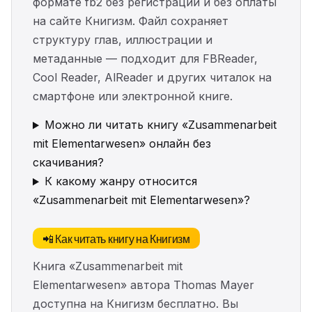
формате fb2 без регистрации и без оплаты
на сайте Книгизм. Файл сохраняет
структуру глав, иллюстрации и
метаданные — подходит для FBReader,
Cool Reader, AlReader и других читалок на
смартфоне или электронной книге.
Можно ли читать книгу «Zusammenarbeit
mit Elementarwesen» онлайн без
скачивания?
К какому жанру относится
«Zusammenarbeit mit Elementarwesen»?
📲 Как читать книгу на Книгизм
Книга «Zusammenarbeit mit
Elementarwesen» автора Thomas Mayer
доступна на Книгизм бесплатно. Вы