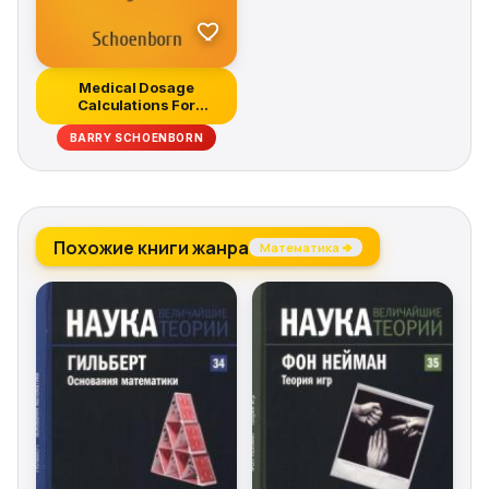
Medical Dosage
Calculations For
Dummies
BARRY SCHOENBORN
Похожие книги жанра
Математика →