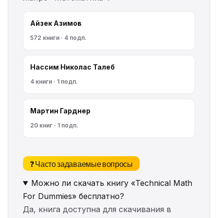
Айзек Азимов
572 книги · 4 подп.
Нассим Николас Талеб
4 книги · 1 подп.
Мартин Гарднер
20 книг · 1 подп.
❓ Часто задаваемые вопросы
Можно ли скачать книгу «Technical Math
For Dummies» бесплатно?
Да, книга доступна для скачивания в