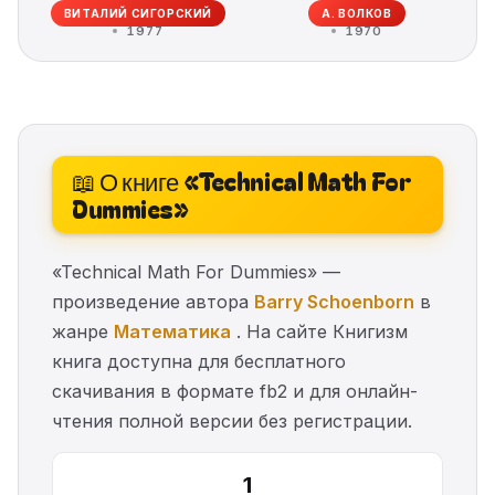
ВИТАЛИЙ СИГОРСКИЙ
А. ВОЛКОВ
1977
1970
📖 О книге «Technical Math For
Dummies»
«Technical Math For Dummies» —
произведение автора
Barry Schoenborn
в
жанре
Математика
. На сайте Книгизм
книга доступна для бесплатного
скачивания в формате fb2 и для онлайн-
чтения полной версии без регистрации.
1