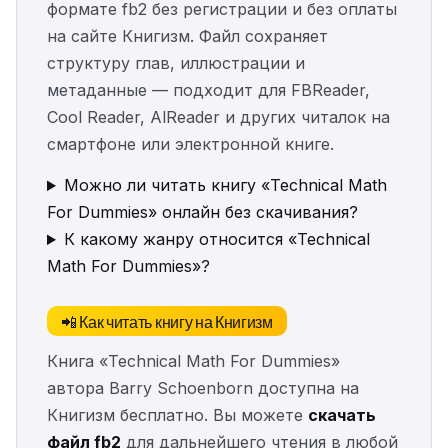
формате fb2 без регистрации и без оплаты
на сайте Книгизм. Файл сохраняет
структуру глав, иллюстрации и
метаданные — подходит для FBReader,
Cool Reader, AlReader и других читалок на
смартфоне или электронной книге.
Можно ли читать книгу «Technical Math
For Dummies» онлайн без скачивания?
К какому жанру относится «Technical
Math For Dummies»?
📲 Как читать книгу на Книгизм
Книга «Technical Math For Dummies»
автора Barry Schoenborn доступна на
Книгизм бесплатно. Вы можете
скачать
файл fb2
для дальнейшего чтения в любой