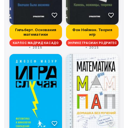
Гильберт. Основания
Фон Нейман. Теория
математики
игр
КАРЛОС МАДРИД КАСАДО
ЭНРИКЕ ГРАСИАН РОДРИГЕС
2015
2015