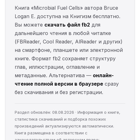
Книга «Microbial Fuel Cells» автора Bruce
Logan E. доступна на Книгизм бесплатно.
Вы можете
скачать файл fb2
для
дальнейшего чтения в любой читалке
(FBReader, Cool Reader, AlReader и других)
на смартфоне, планшете или электронной
книге. Формат fb2 сохраняет структуру
глав, иллюстрации, оглавление и
метаданные. Альтернатива —
онлайн-
чтение полной версии в браузере
сразу
без скачивания и без регистрации.
Раздел обновлён: 08.08.2026 · Информация о книге,
статистика скачиваний и подборка похожих
произведений актуализируются автоматически.
Книга размещена в соответствии с
законодательством об авторском праве;