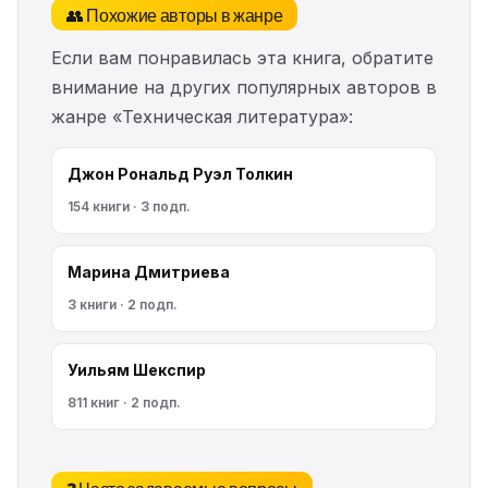
👥 Похожие авторы в жанре
Если вам понравилась эта книга, обратите
внимание на других популярных авторов в
жанре «Техническая литература»:
Джон Рональд Руэл Толкин
154 книги · 3 подп.
Марина Дмитриева
3 книги · 2 подп.
Уильям Шекспир
811 книг · 2 подп.