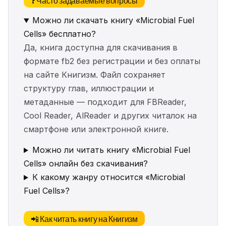
❓ Часто задаваемые вопросы
Можно ли скачать книгу «Microbial Fuel
Cells» бесплатно?
Да, книга доступна для скачивания в
формате fb2 без регистрации и без оплаты
на сайте Книгизм. Файл сохраняет
структуру глав, иллюстрации и
метаданные — подходит для FBReader,
Cool Reader, AlReader и других читалок на
смартфоне или электронной книге.
Можно ли читать книгу «Microbial Fuel
Cells» онлайн без скачивания?
К какому жанру относится «Microbial
Fuel Cells»?
📲 Как читать книгу на Книгизм