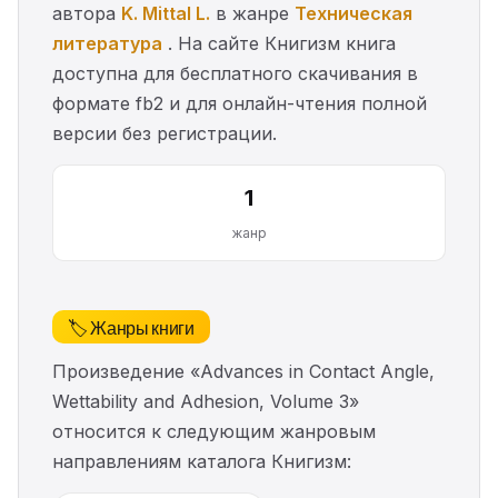
автора
K. Mittal L.
в жанре
Техническая
литература
. На сайте Книгизм книга
доступна для бесплатного скачивания в
формате fb2 и для онлайн-чтения полной
версии без регистрации.
1
жанр
🏷️ Жанры книги
Произведение «Advances in Contact Angle,
Wettability and Adhesion, Volume 3»
относится к следующим жанровым
направлениям каталога Книгизм: