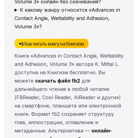
Volume 3» онлайн без скачивания?
К какому жанру относится «Advances in
Contact Angle, Wettability and Adhesion,
Volume 3»?
📲 Как читать книгу на Книгизм
Книга «Advances in Contact Angle, Wettability
and Adhesion, Volume 3» автора K. Mittal L.
доступна на Книгизм бесплатно. Вы
можете
скачать файл fb2
для
дальнейшего чтения в любой читалке
(FBReader, Cool Reader, AlReader и других)
на смартфоне, планшете или электронной
книге. Формат fb2 сохраняет структуру
глав, иллюстрации, оглавление и
метаданные. Альтернатива —
онлайн-