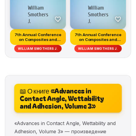
7th Annual Conference
7th Annual Conference
on Composites and
on Composites and
Advanced C...
Advanced C...
WILLIAM SMOTHERS J.
WILLIAM SMOTHERS J.
📖 О книге «Advances in
Contact Angle, Wettability
and Adhesion, Volume 3»
«Advances in Contact Angle, Wettability and
Adhesion, Volume 3» — произведение