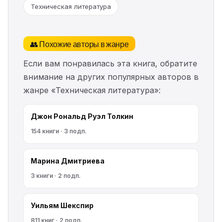
Техническая литература
👥 Похожие авторы в жанре
Если вам понравилась эта книга, обратите
внимание на других популярных авторов в
жанре «Техническая литература»:
Джон Рональд Руэл Толкин
154 книги · 3 подп.
Марина Дмитриева
3 книги · 2 подп.
Уильям Шекспир
811 книг · 2 подп.