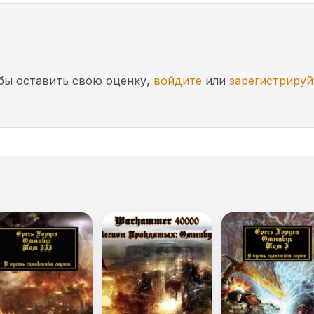
бы оставить свою оценку,
войдите
или
зарегистрируй