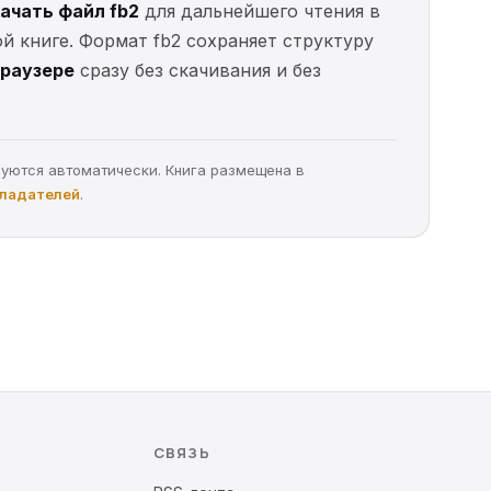
ачать файл fb2
для дальнейшего чтения в
ой книге. Формат fb2 сохраняет структуру
браузере
сразу без скачивания и без
руются автоматически. Книга размещена в
бладателей
.
СВЯЗЬ