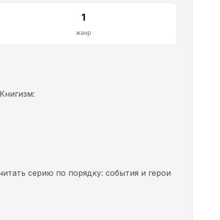
1
жанр
Книгизм:
читать серию по порядку: события и герои