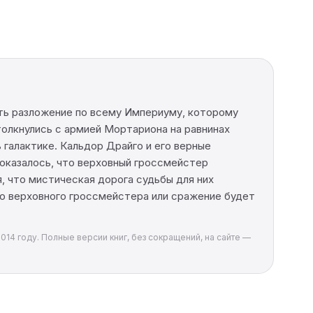
ить разложение по всему Империуму, которому
толкнулись с армией Мортариона на равнинах
 галактике. Кальдор Драйго и его верные
оказалось, что верховный гроссмейстер
 что мистическая дорога судьбы для них
го верховного гроссмейстера или сражение будет
014 году. Полные версии книг, без сокращений, на сайте —