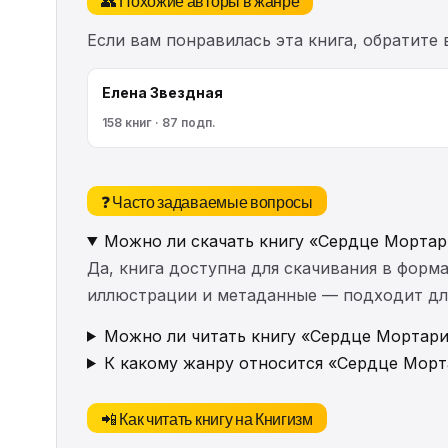
Если вам понравилась эта книга, обратите
Елена Звездная
158 книг · 87 подп.
❓ Часто задаваемые вопросы
Можно ли скачать книгу «Сердце Мортар
Да, книга доступна для скачивания в форма
иллюстрации и метаданные — подходит для 
Можно ли читать книгу «Сердце Мортари
К какому жанру относится «Сердце Мор
📲 Как читать книгу на Книгизм