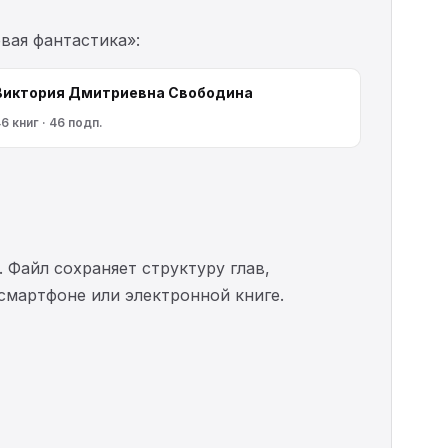
вая фантастика»:
Виктория Дмитриевна Свободина
6 книг · 46 подп.
. Файл сохраняет структуру глав,
 смартфоне или электронной книге.