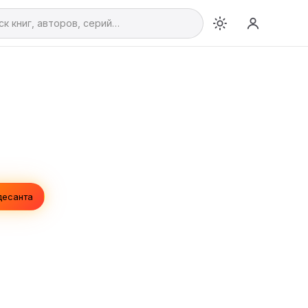
десанта