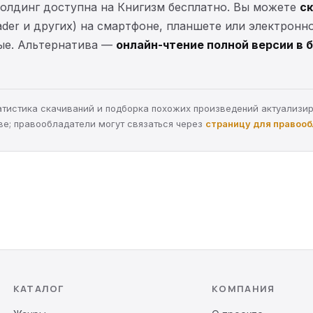
олдинг доступна на Книгизм бесплатно. Вы можете
ск
eader и других) на смартфоне, планшете или электронн
ные. Альтернатива —
онлайн-чтение полной версии в 
статистика скачиваний и подборка похожих произведений актуализи
ве; правообладатели могут связаться через
страницу для правоо
КАТАЛОГ
КОМПАНИЯ