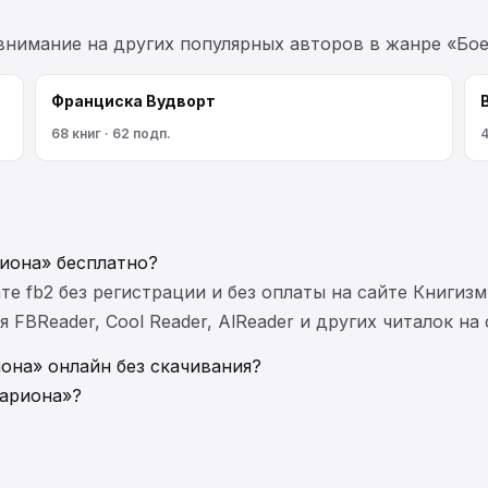
 внимание на других популярных авторов в жанре «Бое
Франциска Вудворт
68 книг · 62 подп.
4
иона» бесплатно?
те fb2 без регистрации и без оплаты на сайте Книгизм
FBReader, Cool Reader, AlReader и других читалок на
она» онлайн без скачивания?
тариона»?