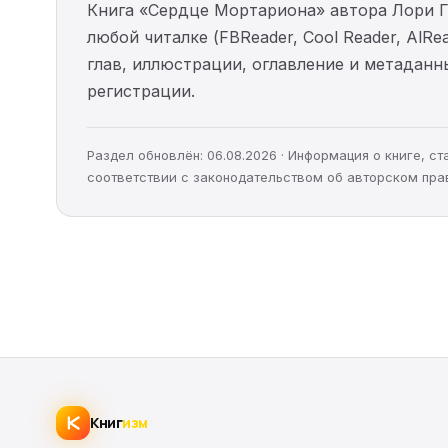
Книга «Сердце Мортариона» автора Лори Г
любой читалке (FBReader, Cool Reader, AlR
глав, иллюстрации, оглавление и метадан
регистрации.
Раздел обновлён: 06.08.2026 · Информация о книге, 
соответствии с законодательством об авторском пра
Книг
изм