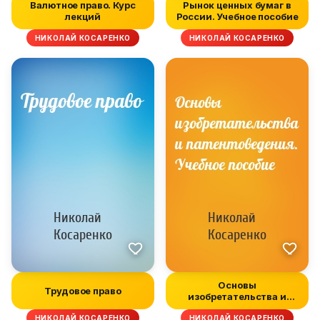
Валютное право. Курс
Рынок ценных бумаг в
лекций
России. Учебное пособие
НИКОЛАЙ КОСАРЕНКО
НИКОЛАЙ КОСАРЕНКО
Основы
Трудовое право
изобретательства и
патентоведения.
НИКОЛАЙ КОСАРЕНКО
НИКОЛАЙ КОСАРЕНКО
Учебное...