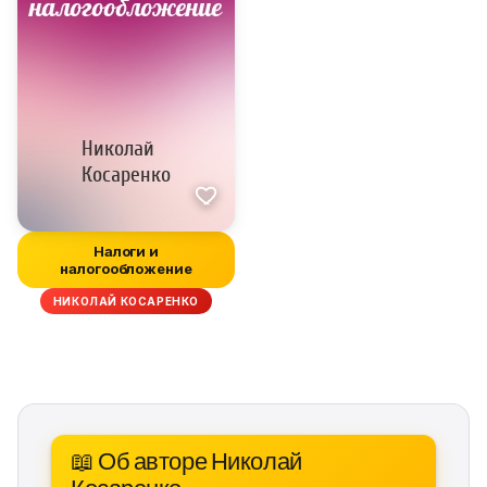
Налоги и
налогообложение
НИКОЛАЙ КОСАРЕНКО
📖 Об авторе Николай
Косаренко