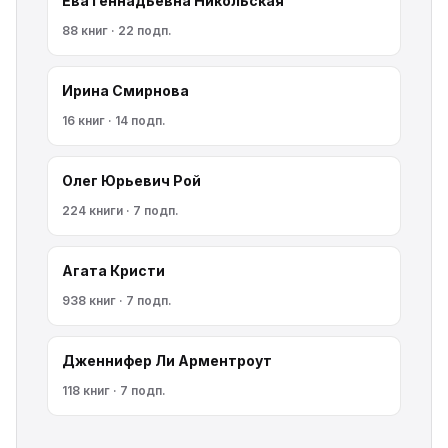
Ева Геннадьевна Никольская
88 книг · 22 подп.
Ирина Смирнова
16 книг · 14 подп.
Олег Юрьевич Рой
224 книги · 7 подп.
Агата Кристи
938 книг · 7 подп.
Дженнифер Ли Арментроут
118 книг · 7 подп.