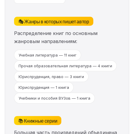
🎭 Жанры в которых пишет автор
Распределение книг по основным
жанровым направлениям:
Учебная литература — 11 книг
Прочая образовательная литература — 4 книги
Юриспруденция, право — 3 книги
Юриспруденция — 1 книга
Учебники и пособия ВУЗов — 1 книга
📚 Книжные серии
Большая часть произведений объединена