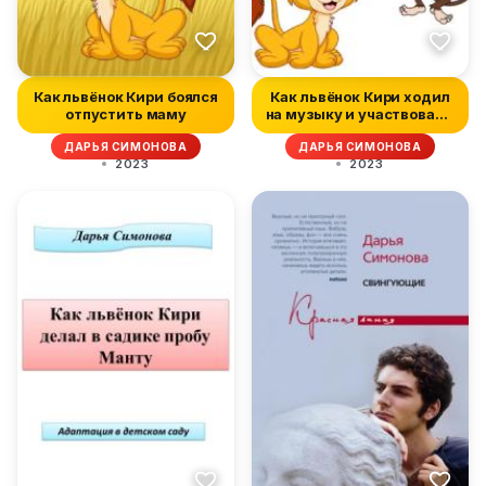
Как львёнок Кири боялся
Как львёнок Кири ходил
отпустить маму
на музыку и участвовал в
ут...
ДАРЬЯ СИМОНОВА
ДАРЬЯ СИМОНОВА
2023
2023