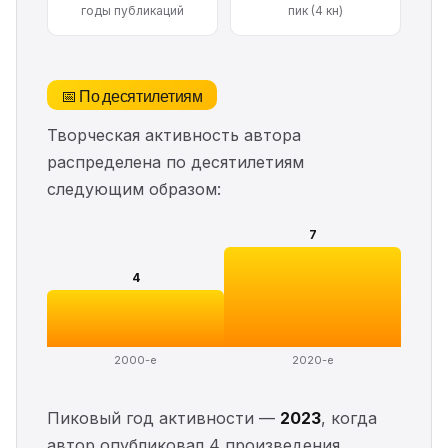
годы публикаций
пик (4 кн)
📅 По десятилетиям
Творческая активность автора
распределена по десятилетиям
следующим образом:
7
4
2000-е
2020-е
Пиковый год активности —
2023
, когда
автор опубликовал 4 произведения.