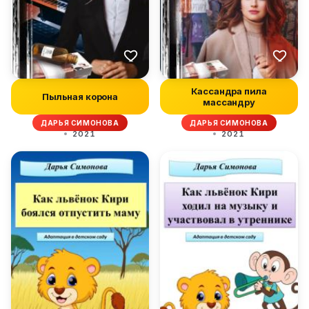
Кассандра пила
Пыльная корона
массандру
ДАРЬЯ СИМОНОВА
ДАРЬЯ СИМОНОВА
2021
2021