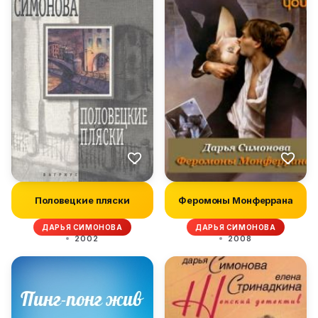
Половецкие пляски
Феромоны Монферрана
ДАРЬЯ СИМОНОВА
ДАРЬЯ СИМОНОВА
2002
2008