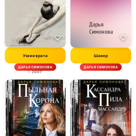
Узкие врата
Шанкр
ДАРЬЯ СИМОНОВА
ДАРЬЯ СИМОНОВА
2007