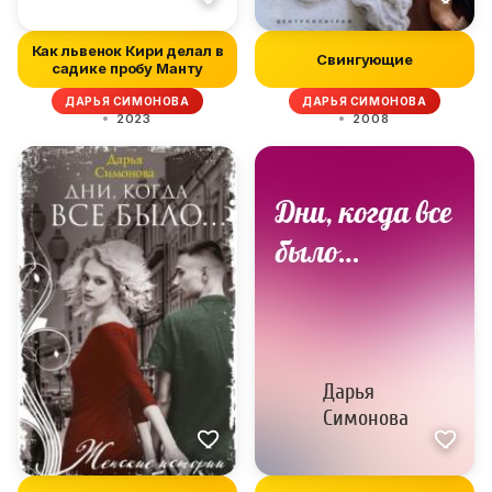
Как львенок Кири делал в
Свингующие
садике пробу Манту
ДАРЬЯ СИМОНОВА
ДАРЬЯ СИМОНОВА
2023
2008