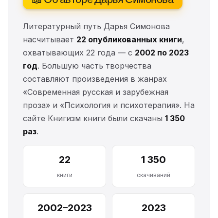
Литературный путь Дарья Симонова
насчитывает
22 опубликованных книги
,
охватывающих 22 года — с
2002 по 2023
год
. Большую часть творчества
составляют произведения в жанрах
«Современная русская и зарубежная
проза» и «Психология и психотерапия». На
сайте Книгизм книги были скачаны
1 350
раз
.
22
1 350
книги
скачиваний
2002–2023
2023