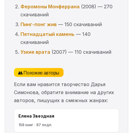
Феромоны Монферрана
(2008) — 270
скачиваний
Пинг-понг жив
— 150 скачиваний
Пятнадцатый камень
— 140
скачиваний
Узкие врата
(2007) — 110 скачиваний
👥 Похожие авторы
Если вам нравится творчество Дарья
Симонова, обратите внимание на других
авторов, пишущих в смежных жанрах:
Елена Звездная
158 книг · 87 подп.