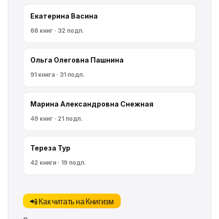
Екатерина Васина
68 книг · 32 подп.
Ольга Олеговна Пашнина
91 книга · 31 подп.
Марина Александровна Снежная
49 книг · 21 подп.
Тереза Тур
42 книги · 19 подп.
📲 Как читать на Книгизм