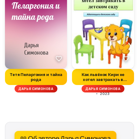
Тетя Пеларгония и тайна
Как львёнок Кири не
рода
хотел завтракать в
садике
ДАРЬЯ СИМОНОВА
ДАРЬЯ СИМОНОВА
2023
📖 Об авторе Дарья Симонова