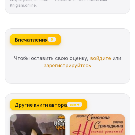
Knigism.online.
Впечатления
0
Чтобы оставить свою оценку,
войдите
или
зарегистрируйтесь
Другие книги автора
все →