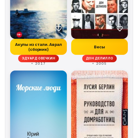
Акулы из стали. Аврал
Весы
(сборник)
ЭДУАРД ОВЕЧКИН
ДОН ДЕЛИЛЛО
2017
2005