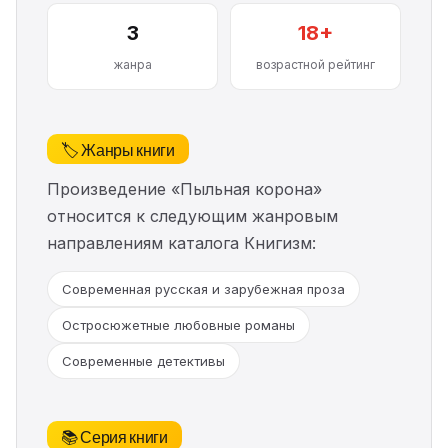
3
18+
жанра
возрастной рейтинг
🏷️ Жанры книги
Произведение «Пыльная корона»
относится к следующим жанровым
направлениям каталога Книгизм:
Современная русская и зарубежная проза
Остросюжетные любовные романы
Современные детективы
📚 Серия книги