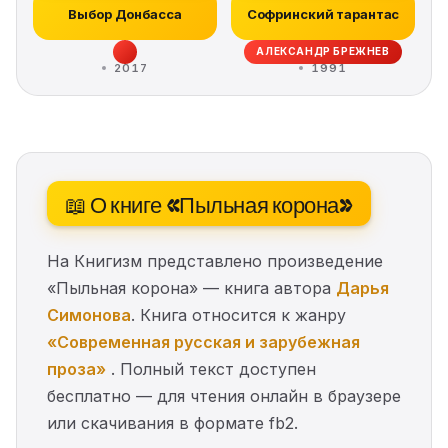
Выбор Донбасса
Софринский тарантас
АЛЕКСАНДР БРЕЖНЕВ
2017
1991
📖 О книге «Пыльная корона»
На Книгизм представлено произведение
«Пыльная корона» — книга автора
Дарья
Симонова
. Книга относится к жанру
«Современная русская и зарубежная
проза»
. Полный текст доступен
бесплатно — для чтения онлайн в браузере
или скачивания в формате fb2.