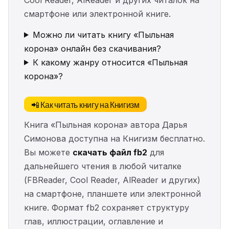
смартфоне или электронной книге.
Можно ли читать книгу «Пыльная
корона» онлайн без скачивания?
К какому жанру относится «Пыльная
корона»?
📲 Как читать книгу на Книгизм
Книга «Пыльная корона» автора Дарья
Симонова доступна на Книгизм бесплатно.
Вы можете
скачать файл fb2
для
дальнейшего чтения в любой читалке
(FBReader, Cool Reader, AlReader и других)
на смартфоне, планшете или электронной
книге. Формат fb2 сохраняет структуру
глав, иллюстрации, оглавление и