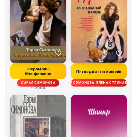
Феромоны
Пятнадцатый камень
Монферрана
ДАРЬЯ СИМОНОВА
ДАРЬЯ СИМОНОВА, ЕЛЕНА СТРИНАДКИН
2008