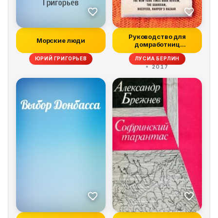
Руководство для
Морские люди
домработниц
(сборник)
ЮРИЙ ГРИГОРЬЕВ
ЛУСИА БЕРЛИН
2017