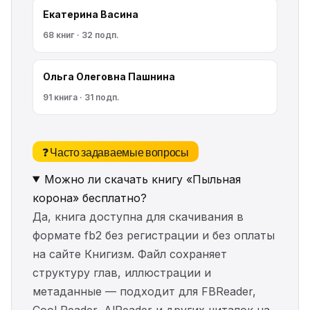
Екатерина Васина
68 книг · 32 подп.
Ольга Олеговна Пашнина
91 книга · 31 подп.
❓ Часто задаваемые вопросы
Можно ли скачать книгу «Пыльная
корона» бесплатно?
Да, книга доступна для скачивания в
формате fb2 без регистрации и без оплаты
на сайте Книгизм. Файл сохраняет
структуру глав, иллюстрации и
метаданные — подходит для FBReader,
Cool Reader, AlReader и других читалок на