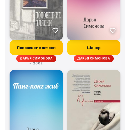
Половецкие пляски
Шанкр
ДАРЬЯ СИМОНОВА
ДАРЬЯ СИМОНОВА
2002