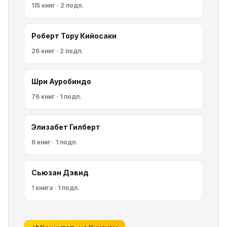
115 книг · 2 подп.
Роберт Тору Кийосаки
26 книг · 2 подп.
Шри Ауробиндо
76 книг · 1 подп.
Элизабет Гилберт
6 книг · 1 подп.
Сьюзан Дэвид
1 книга · 1 подп.