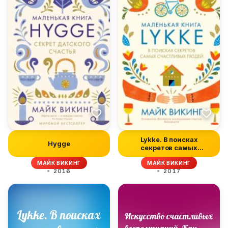
Lykke. В поисках
Hygge
секретов самых
счастливых людей
МАЙК ВИКИНГ
МАЙК ВИКИНГ
2016
2017