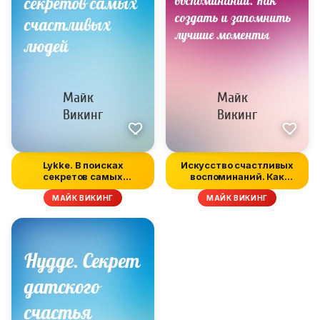
Lykke. В поисках
Искусство счастливых
секретов самых
воспоминаний. Как
счастливых людей
создать и з...
МАЙК ВИКИНГ
МАЙК ВИКИНГ