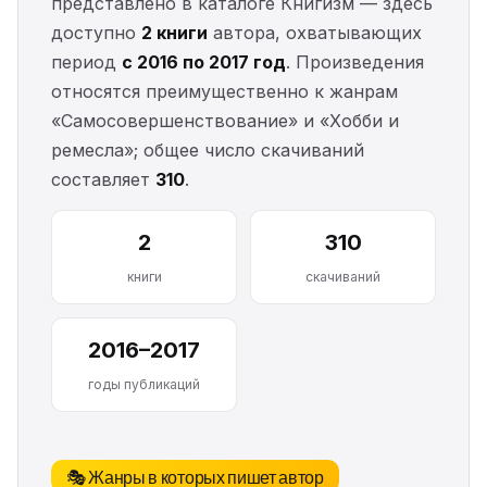
представлено в каталоге Книгизм — здесь
доступно
2 книги
автора, охватывающих
период
с 2016 по 2017 год
. Произведения
относятся преимущественно к жанрам
«Самосовершенствование» и «Хобби и
ремесла»; общее число скачиваний
составляет
310
.
2
310
книги
скачиваний
2016–2017
годы публикаций
🎭 Жанры в которых пишет автор