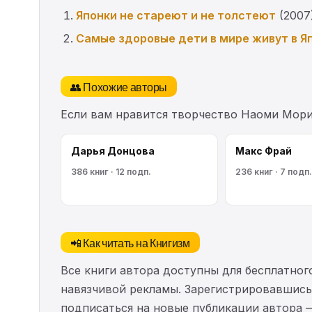
Японки не стареют и не толстеют
(2007
Самые здоровые дети в мире живут в Я
👥 Похожие авторы
Если вам нравится творчество Наоми Мори
Дарья Донцова
Макс Фрай
386 книг · 12 подп.
236 книг · 7 подп.
📲 Как читать на Книгизм
Все книги автора доступны для бесплатного
навязчивой рекламы. Зарегистрировавшись 
подписаться на новые публикации автора 