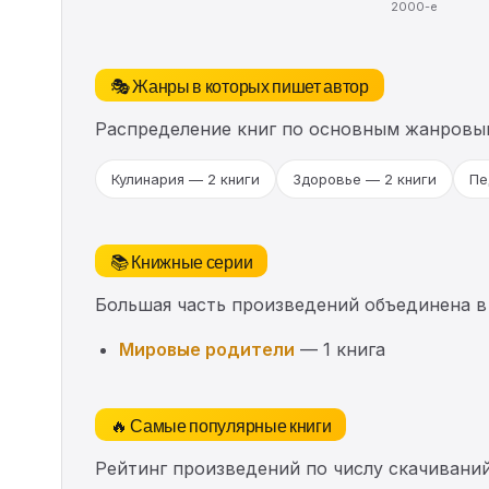
2000-е
🎭 Жанры в которых пишет автор
Распределение книг по основным жанровы
Кулинария — 2 книги
Здоровье — 2 книги
Пе
📚 Книжные серии
Большая часть произведений объединена в
Мировые родители
— 1 книга
🔥 Самые популярные книги
Рейтинг произведений по числу скачиваний