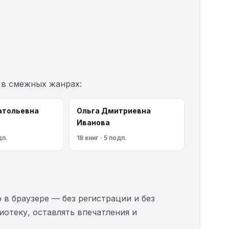
 в смежных жанрах:
атольевна
Ольга Дмитриевна
Иванова
дп.
18 книг · 5 подп.
 в браузере — без регистрации и без
иотеку, оставлять впечатления и