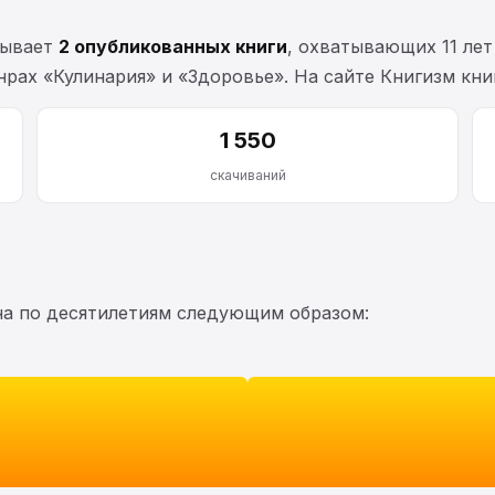
тывает
2 опубликованных книги
, охватывающих 11 ле
рах «Кулинария» и «Здоровье». На сайте Книгизм кн
1 550
скачиваний
на по десятилетиям следующим образом: