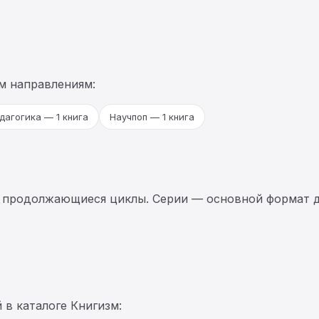
м направлениям:
дагогика — 1 книга
Научпоп — 1 книга
 продолжающиеся циклы. Серии — основной формат д
 в каталоге Книгизм: