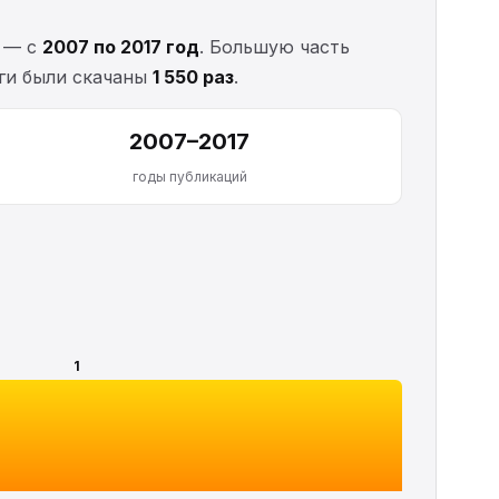
т — с
2007 по 2017 год
. Большую часть
иги были скачаны
1 550 раз
.
2007–2017
годы публикаций
1