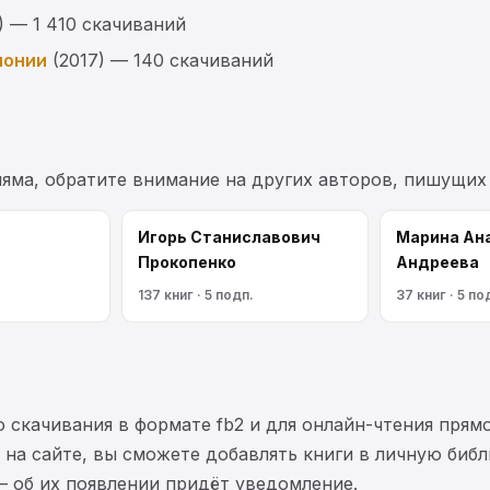
) — 1 410 скачиваний
понии
(2017) — 140 скачиваний
яма, обратите внимание на других авторов, пишущих
Игорь Станиславович
Марина Ан
Прокопенко
Андреева
137 книг · 5 подп.
37 книг · 5 по
 скачивания в формате fb2 и для онлайн-чтения прямо
на сайте, вы сможете добавлять книги в личную библ
— об их появлении придёт уведомление.