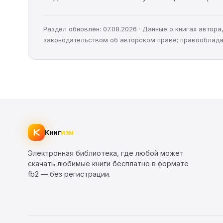
Раздел обновлён: 07.08.2026 · Данные о книгах автор
законодательством об авторском праве; правооблада
Книг
изм
Электронная библиотека, где любой может
скачать любимые книги бесплатно в формате
fb2 — без регистрации.