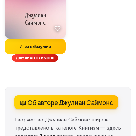
Игра в безумие
ДЖУЛИАН САЙМОНС
📖 Об авторе Джулиан Саймонс
Творчество Джулиан Саймонс широко
представлено в каталоге Книгизм — здесь