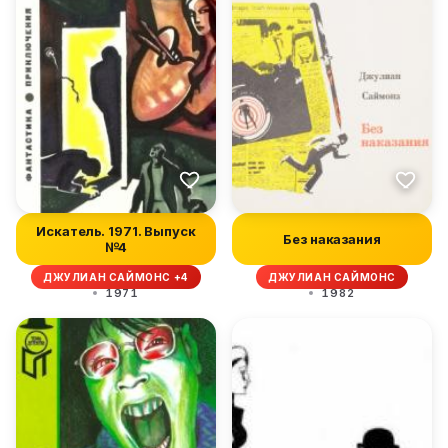
Искатель. 1971. Выпуск
Без наказания
№4
ДЖУЛИАН САЙМОНС +4
ДЖУЛИАН САЙМОНС
1971
1982