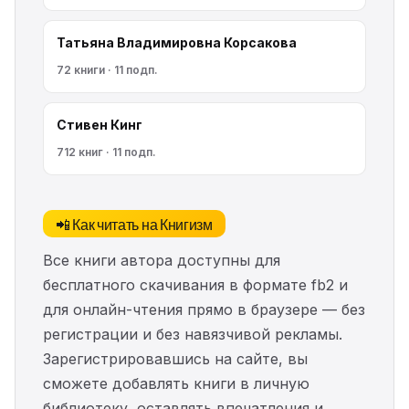
Татьяна Владимировна Корсакова
72 книги · 11 подп.
Стивен Кинг
712 книг · 11 подп.
📲 Как читать на Книгизм
Все книги автора доступны для
бесплатного скачивания в формате fb2 и
для онлайн-чтения прямо в браузере — без
регистрации и без навязчивой рекламы.
Зарегистрировавшись на сайте, вы
сможете добавлять книги в личную
библиотеку, оставлять впечатления и