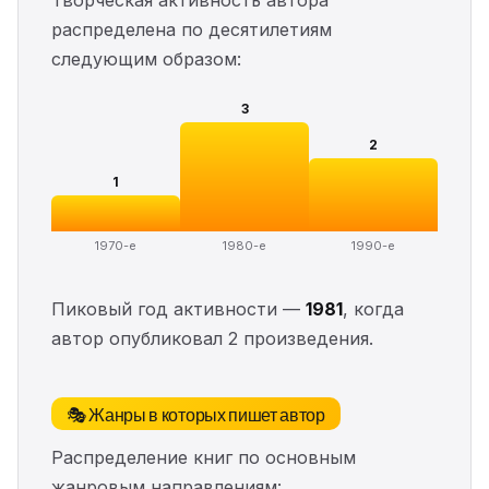
Творческая активность автора
распределена по десятилетиям
следующим образом:
3
2
1
1970-е
1980-е
1990-е
Пиковый год активности —
1981
, когда
автор опубликовал 2 произведения.
🎭 Жанры в которых пишет автор
Распределение книг по основным
жанровым направлениям: