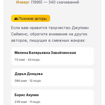
Изверг
(1996) — 340 скачиваний
👥 Похожие авторы
Если вам нравится творчество Джулиан
Саймонс, обратите внимание на других
авторов, пишущих в смежных жанрах:
Милена Валерьевна Завойчинская
70 книг · 44 подп.
Дарья Донцова
386 книг · 12 подп.
Борис Акунин
239 книг · 11 подп.