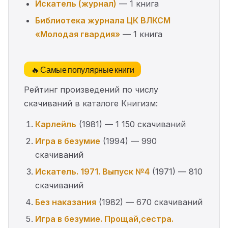
Искатель (журнал)
— 1 книга
Библиотека журнала ЦК ВЛКСМ
«Молодая гвардия»
— 1 книга
🔥 Самые популярные книги
Рейтинг произведений по числу
скачиваний в каталоге Книгизм:
Карлейль
(1981) — 1 150 скачиваний
Игра в безумие
(1994) — 990
скачиваний
Искатель. 1971. Выпуск №4
(1971) — 810
скачиваний
Без наказания
(1982) — 670 скачиваний
Игра в безумие. Прощай,сестра.