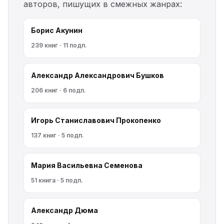
авторов, пишущих в смежных жанрах:
Борис Акунин
239 книг · 11 подп.
Александр Александрович Бушков
206 книг · 6 подп.
Игорь Станиславович Прокопенко
137 книг · 5 подп.
Мария Васильевна Семенова
51 книга · 5 подп.
Александр Дюма