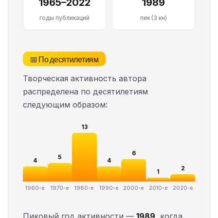
1965–2022
1989
годы публикаций
пик (3 кн)
📅 По десятилетиям
Творческая активность автора
распределена по десятилетиям
следующим образом:
13
6
5
4
4
2
1
1960-е
1970-е
1980-е
1990-е
2000-е
2010-е
2020-е
Пиковый год активности —
1989
, когда