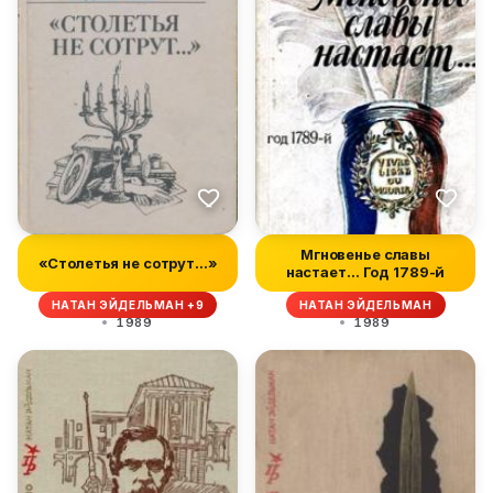
Мгновенье славы
«Столетья не сотрут...»
настает… Год 1789-й
НАТАН ЭЙДЕЛЬМАН +9
НАТАН ЭЙДЕЛЬМАН
1989
1989