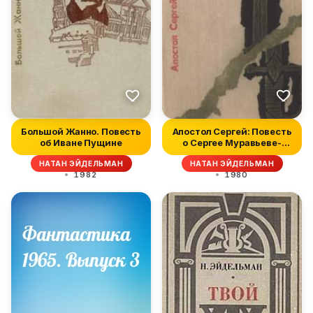
Большой Жанно. Повесть
Апостол Сергей: Повесть
об Иване Пущине
о Сергее Муравьеве-
Апостол...
НАТАН ЭЙДЕЛЬМАН
НАТАН ЭЙДЕЛЬМАН
1982
1980