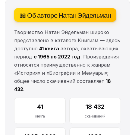
📖 Об авторе Натан Эйдельман
Творчество Натан Эйдельман широко
представлено в каталоге Книгизм — здесь
доступно
41 книга
автора, охватывающих
период
с 1965 по 2022 год
. Произведения
относятся преимущественно к жанрам
«История» и «Биографии и Мемуары»;
общее число скачиваний составляет
18
432
.
41
18 432
книга
скачиваний