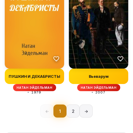
ПУШКИН И ДЕКАБРИСТЫ
Вьеварум
НАТАН ЭЙДЕЛЬМАН
НАТАН ЭЙДЕЛЬМАН
1979
2007
←
1
2
→