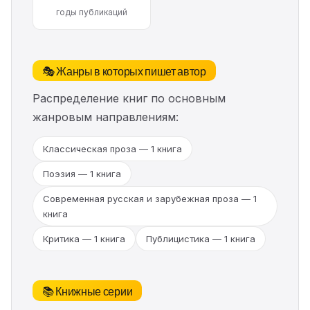
годы публикаций
🎭 Жанры в которых пишет автор
Распределение книг по основным
жанровым направлениям:
Классическая проза — 1 книга
Поэзия — 1 книга
Современная русская и зарубежная проза — 1
книга
Критика — 1 книга
Публицистика — 1 книга
📚 Книжные серии