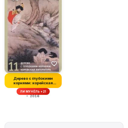
Дерево с глубокими
корнями: корейская
литература
ЛИ МУНЁЛЬ +21
2016