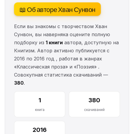
📖 Об авторе Хван Сунвон
Если вы знакомы с творчеством Хван
Сунвон, вы наверняка оцените полную
подборку из
1 книги
автора, доступную на
Книгизм. Автор активно публикуется с
2016 по 2016 год , работая в жанрах
«Классическая проза» и «Поэзия» .
Совокупная статистика скачиваний —
380
.
1
380
книга
скачиваний
2016