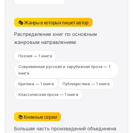
🎭 Жанры в которых пишет автор
Распределение книг по основным
жанровым направлениям:
Поэзия — 1 книга
Современная русская и зарубежная проза — 1
книга
Критика — 1 книга
Публицистика — 1 книга
Классическая проза — 1 книга
📚 Книжные серии
Большая часть произведений объединена