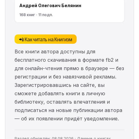
Андрей Олегович Белянин
168 книг · 11 подп.
📲 Как читать на Книгизм
Все книги автора доступны для
бесплатного скачивания в формате fb2 и
для онлайн-чтения прямо в браузере — без
регистрации и без навязчивой рекламы.
Зарегистрировавшись на сайте, вы
сможете добавлять книги в личную
библиотеку, оставлять впечатления и
подписаться на новые публикации автора
— об их появлении придёт уведомление.
Раздел обновлён: 08.08.2026 · Данные о книгах