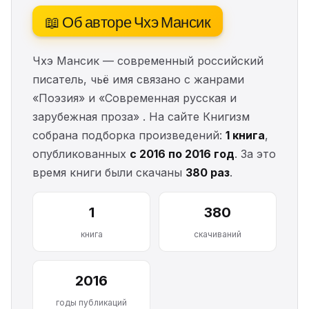
📖 Об авторе Чхэ Мансик
Чхэ Мансик — современный российский
писатель, чьё имя связано с жанрами
«Поэзия» и «Современная русская и
зарубежная проза» . На сайте Книгизм
собрана подборка произведений:
1 книга
,
опубликованных
с 2016 по 2016 год
. За это
время книги были скачаны
380 раз
.
1
380
книга
скачиваний
2016
годы публикаций