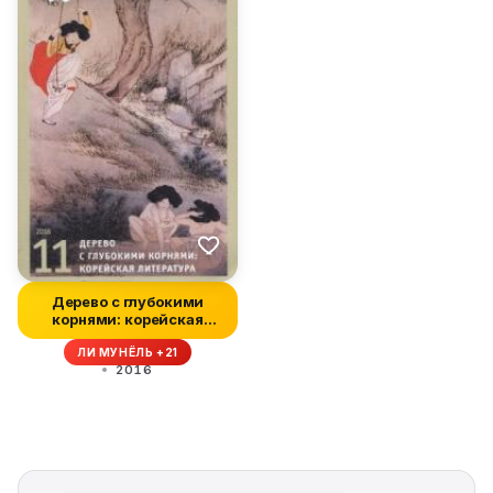
Дерево с глубокими
корнями: корейская
литература
ЛИ МУНЁЛЬ +21
2016