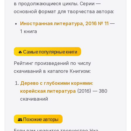
в продолжающиеся циклы. Серии —
основной формат для творчества автора:
Иностранная литература, 2016 № 11
—
1 книга
🔥 Самые популярные книги
Рейтинг произведений по числу
скачиваний в каталоге Книгизм:
Дерево с глубокими корнями:
корейская литература
(2016) — 380
скачиваний
👥 Похожие авторы
Если вам нравится творчество Чхэ