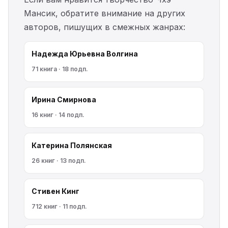
Мансик, обратите внимание на других
авторов, пишущих в смежных жанрах:
Надежда Юрьевна Волгина
71 книга · 18 подп.
Ирина Смирнова
16 книг · 14 подп.
Катерина Полянская
26 книг · 13 подп.
Стивен Кинг
712 книг · 11 подп.