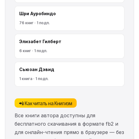
Шри Ауробиндо
76 книг · 1 подп.
Элизабет Гилберт
6 книг · 1 подп.
Сьюзан Дэвид
1 книга · 1 подп.
📲 Как читать на Книгизм
Все книги автора доступны для
бесплатного скачивания в формате fb2 и
для онлайн-чтения прямо в браузере — без