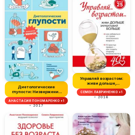
Управляй возрастом:
живи дольше,
Диетологические
зарабатывай больш...
глупости: Низвержение
СЕМЕН ЛАВРИНЕНКО +1
мифов
2016
АНАСТАСИЯ ПОНОМАРЕНКО +1
2017