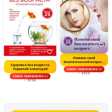
Измени свой
биологический возраст.
Здоровье без возраста.
Back to 25
Управляй и молодей
СЕМЕН ЛАВРИНЕНКО +1
2015
СЕМЕН ЛАВРИНЕНКО +1
2016