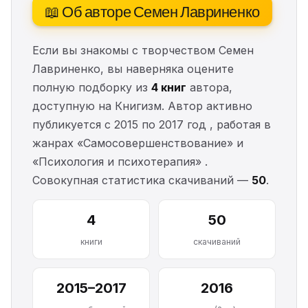
📖 Об авторе Семен Лавриненко
Если вы знакомы с творчеством Семен
Лавриненко, вы наверняка оцените
полную подборку из
4 книг
автора,
доступную на Книгизм. Автор активно
публикуется с 2015 по 2017 год , работая в
жанрах «Самосовершенствование» и
«Психология и психотерапия» .
Совокупная статистика скачиваний —
50
.
4
50
книги
скачиваний
2015–2017
2016