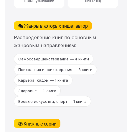
годы публикаций
пик (2 кн)
🎭 Жанры в которых пишет автор
Распределение книг по основным
жанровым направлениям:
Самосовершенствование — 4 книги
Психология и психотерапия — 3 книги
Карьера, кадры — 1 книга
Здоровье — 1 книга
Боевые искусства, спорт — 1 книга
📚 Книжные серии