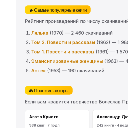
🔥 Самые популярные книги
Рейтинг произведений по числу скачиваний
Лялька
(1970) — 2 460 скачиваний
Том 2. Повести и рассказы
(1962) — 1 98
Том 1. Повести и рассказы
(1961) — 1 57
Эмансипированные женщины
(1963) — 
Антек
(1953) — 190 скачиваний
👥 Похожие авторы
Если вам нравится творчество Болеслав П
Агата Кристи
Александр Д
938 книг · 7 подп.
242 книги · 4 под