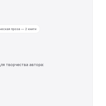
ческая проза — 2 книги
ля творчества автора: