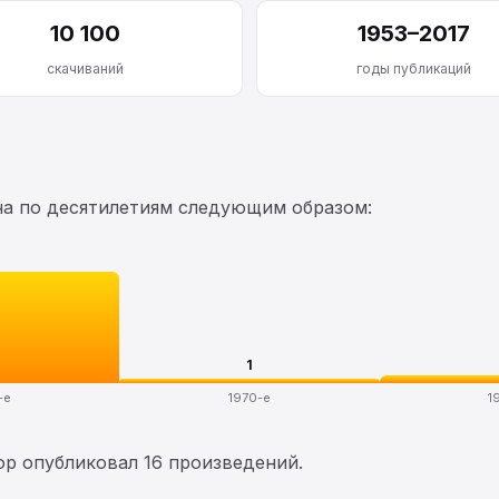
10 100
1953–2017
скачиваний
годы публикаций
на по десятилетиям следующим образом:
1
-е
1970-е
1
тор опубликовал 16 произведений.