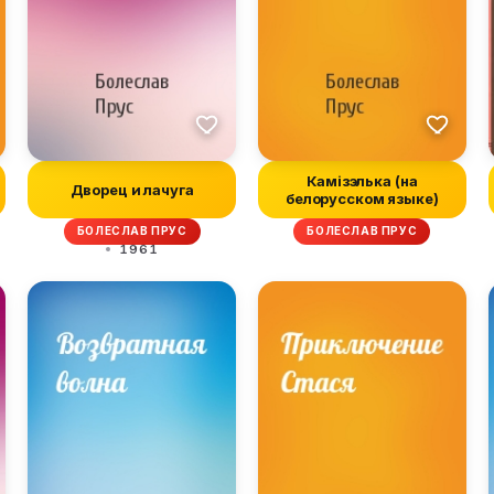
Камiзэлька (на
Дворец и лачуга
белорусском языке)
БОЛЕСЛАВ ПРУС
БОЛЕСЛАВ ПРУС
1961