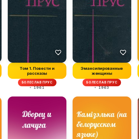
Том 1. Повести и
Эмансипированные
рассказы
женщины
БОЛЕСЛАВ ПРУС
БОЛЕСЛАВ ПРУС
1961
1963