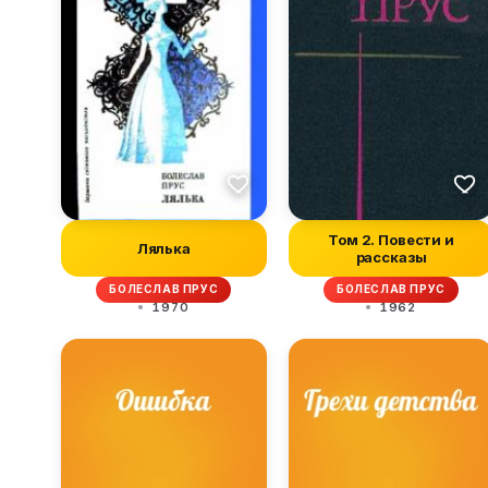
Том 2. Повести и
Лялька
рассказы
БОЛЕСЛАВ ПРУС
БОЛЕСЛАВ ПРУС
1970
1962