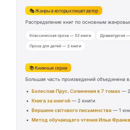
🎭 Жанры в которых пишет автор
Распределение книг по основным жанровы
Классическая проза — 53 книги
Драматургия — 
Проза для детей — 2 книги
📚 Книжные серии
Большая часть произведений объединена в
Болеслав Прус. Сочинения в 7 томах
— 2
Книга за книгой
— 2 книги
Вершини світового письменства
— 1 кн
Метод обучающего чтения Ильи Франк