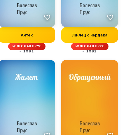
Антек
Жилец с чердака
БОЛЕСЛАВ ПРУС
БОЛЕСЛАВ ПРУС
1961
1961