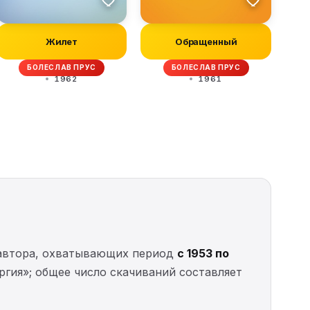
Жилет
Обращенный
БОЛЕСЛАВ ПРУС
БОЛЕСЛАВ ПРУС
1962
1961
втора, охватывающих период
с 1953 по
гия»; общее число скачиваний составляет