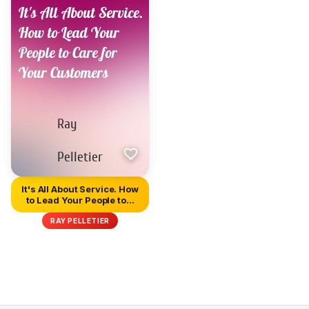
It's All About Service. How
to Lead Your People to...
RAY PELLETIER