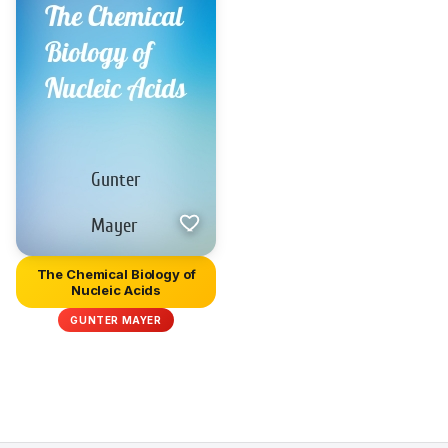
The Chemical Biology of
Nucleic Acids
GUNTER MAYER