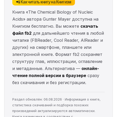
📲 Как читать книгу на Книгизм
Книга «The Chemical Biology of Nucleic
Acids» автора Gunter Mayer доступна на
Книгизм бесплатно. Вы можете
скачать
файл fb2
для дальнейшего чтения в любой
читалке (FBReader, Cool Reader, AlReader и
других) на смартфоне, планшете или
электронной книге. Формат fb2 сохраняет
структуру глав, иллюстрации, оглавление
и метаданные. Альтернатива —
онлайн-
чтение полной версии в браузере
сразу
без скачивания и без регистрации.
Раздел обновлён: 06.08.2026 · Информация о книге,
статистика скачиваний и подборка похожих
произведений актуализируются автоматически.
Книга размещена в соответствии с