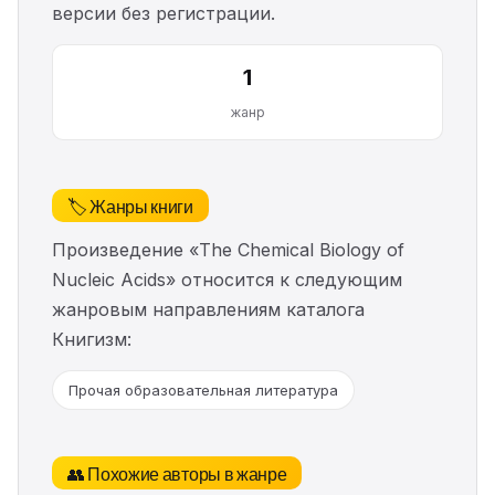
версии без регистрации.
1
жанр
🏷️ Жанры книги
Произведение «The Chemical Biology of
Nucleic Acids» относится к следующим
жанровым направлениям каталога
Книгизм:
Прочая образовательная литература
👥 Похожие авторы в жанре