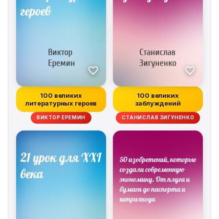
100 великих
100 великих
литературных героев
заблуждений
ВИКТОР ЕРЕМИН
СТАНИСЛАВ ЗИГУНЕНКО