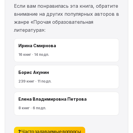
Если вам понравилась эта книга, обратите
внимание на других популярных авторов в
жанре «Прочая образовательная
литература»:
Ирина Смирнова
16 книг · 14 подп.
Борис Акунин
239 книг · 11 подп.
Елена Владимировна Петрова
8 книг · 6 подп.
❓ Часто задаваемые вопросы