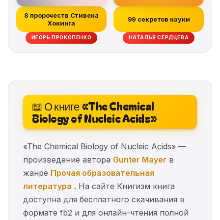
8 пророчеств Стивена
99 секретов науки
Хокинга
ИГОРЬ ПРОКОПЕНКО
НАТАЛЬЯ СЕРДЦЕВА
📖 О книге «The Chemical
Biology of Nucleic Acids»
«The Chemical Biology of Nucleic Acids» —
произведение автора
Gunter Mayer
в
жанре
Прочая образовательная
литература
. На сайте Книгизм книга
доступна для бесплатного скачивания в
формате fb2 и для онлайн-чтения полной