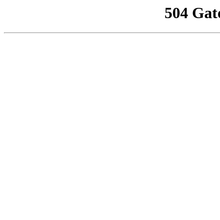
504 Gat