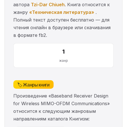
автора
Tzi-Dar Chiueh
. Книга относится к
жанру
«Техническая литература»
.
Полный текст доступен бесплатно — для
чтения онлайн в браузере или скачивания
в формате fb2.
1
жанр
🏷️ Жанры книги
Произведение «Baseband Receiver Design
for Wireless MIMO-OFDM Communications»
относится к следующим жанровым
направлениям каталога Книгизм: