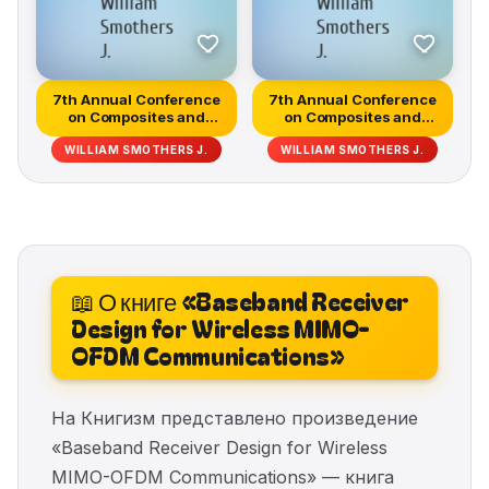
7th Annual Conference
7th Annual Conference
on Composites and
on Composites and
Advanced C...
Advanced C...
WILLIAM SMOTHERS J.
WILLIAM SMOTHERS J.
📖 О книге «Baseband Receiver
Design for Wireless MIMO-
OFDM Communications»
На Книгизм представлено произведение
«Baseband Receiver Design for Wireless
MIMO-OFDM Communications» — книга