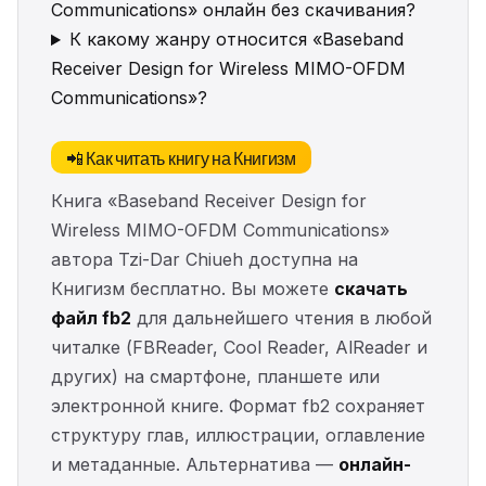
Communications» онлайн без скачивания?
К какому жанру относится «Baseband
Receiver Design for Wireless MIMO-OFDM
Communications»?
📲 Как читать книгу на Книгизм
Книга «Baseband Receiver Design for
Wireless MIMO-OFDM Communications»
автора Tzi-Dar Chiueh доступна на
Книгизм бесплатно. Вы можете
скачать
файл fb2
для дальнейшего чтения в любой
читалке (FBReader, Cool Reader, AlReader и
других) на смартфоне, планшете или
электронной книге. Формат fb2 сохраняет
структуру глав, иллюстрации, оглавление
и метаданные. Альтернатива —
онлайн-