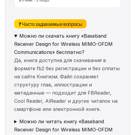
811 книг · 2 подп.
❓ Часто задаваемые вопросы
Можно ли скачать книгу «Baseband
Receiver Design for Wireless MIMO-OFDM
Communications» бесплатно?
Да, книга доступна для скачивания в
формате fb2 без регистрации и без оплаты
на сайте Книгизм. Файл сохраняет
структуру глав, иллюстрации и
метаданные — подходит для FBReader,
Cool Reader, AlReader и других читалок на
смартфоне или электронной книге.
Можно ли читать книгу «Baseband
Receiver Design for Wireless MIMO-OFDM