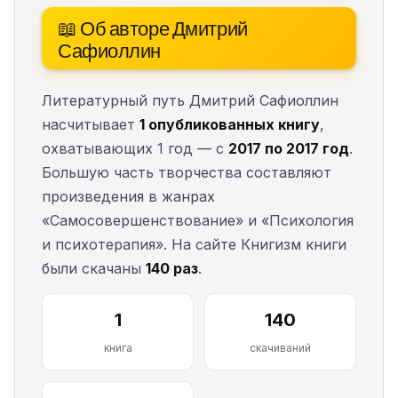
📖 Об авторе Дмитрий
Сафиоллин
Литературный путь Дмитрий Сафиоллин
насчитывает
1 опубликованных книгу
,
охватывающих 1 год — с
2017 по 2017 год
.
Большую часть творчества составляют
произведения в жанрах
«Самосовершенствование» и «Психология
и психотерапия». На сайте Книгизм книги
были скачаны
140 раз
.
1
140
книга
скачиваний