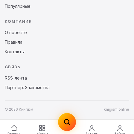
Популярные
КОМПАНИЯ
О проекте
Правила
Контакты
СВЯЗЬ
RSS-лента
Партнёр: Знакомства
© 2026 Книгизм
knigism.online
Главная
Жанры
Авторы
Войти