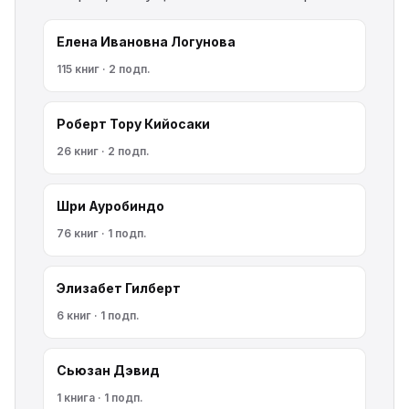
Елена Ивановна Логунова
115 книг · 2 подп.
Роберт Тору Кийосаки
26 книг · 2 подп.
Шри Ауробиндо
76 книг · 1 подп.
Элизабет Гилберт
6 книг · 1 подп.
Сьюзан Дэвид
1 книга · 1 подп.