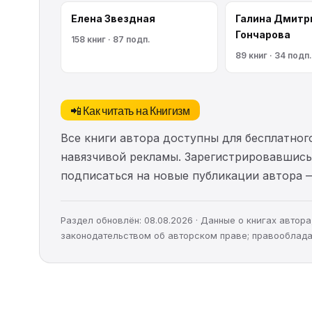
Елена Звездная
Галина Дмитр
Гончарова
158 книг · 87 подп.
89 книг · 34 подп.
📲 Как читать на Книгизм
Все книги автора доступны для бесплатного
навязчивой рекламы. Зарегистрировавшись 
подписаться на новые публикации автора 
Раздел обновлён: 08.08.2026 · Данные о книгах авто
законодательством об авторском праве; правооблада