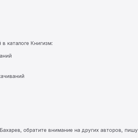
 в каталоге Книгизм:
аний
качиваний
 Бахарев, обратите внимание на других авторов, пиш