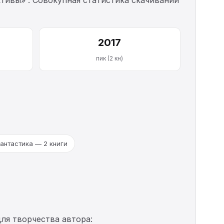
2017
пик (2 кн)
антастика — 2 книги
ля творчества автора: