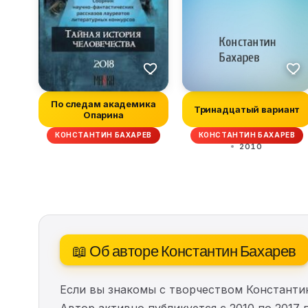
По следам академика
Тринадцатый вариант
Опарина
КОНСТАНТИН БАХАРЕВ
КОНСТАНТИН БАХАРЕВ
2010
📖 Об авторе Константин Бахарев
Если вы знакомы с творчеством Константи
Автор активно публикуется с 2010 по 2017 