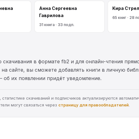
иевна
Анна Сергеевна
Kирa Cтрe
Гаврилова
65 книг · 28 п
31 книга · 33 подп.
 скачивания в формате fb2 и для онлайн-чтения прямо
на сайте, вы сможете добавлять книги в личную библ
— об их появлении придёт уведомление.
ра, статистике скачиваний и подписчиков актуализируются автомати
тели могут связаться через
страницу для правообладателей
.