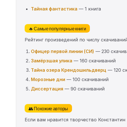
Тайная фантастика
— 1 книга
🔥 Самые популярные книги
Рейтинг произведений по числу скачиваний
Офицер первой линии (СИ)
— 230 скачив
Замёрзшая улика
— 160 скачиваний
Тайна озера Крендошильдверц
— 120 с
Морозные дни
— 100 скачиваний
Диссертация
— 90 скачиваний
👥 Похожие авторы
Если вам нравится творчество Константин