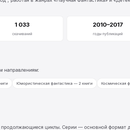
1 033
2010–2017
скачиваний
годы публикаций
м направлениям:
ниги
Юмористическая фантастика — 2 книги
Космическая ф
 продолжающиеся циклы. Серии — основной формат д