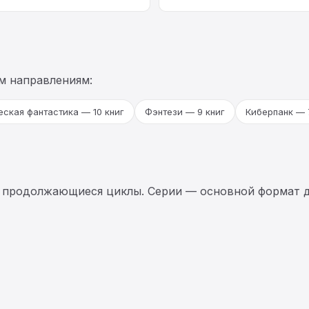
м направлениям:
еская фантастика — 10 книг
Фэнтези — 9 книг
Киберпанк — 
 продолжающиеся циклы. Серии — основной формат д