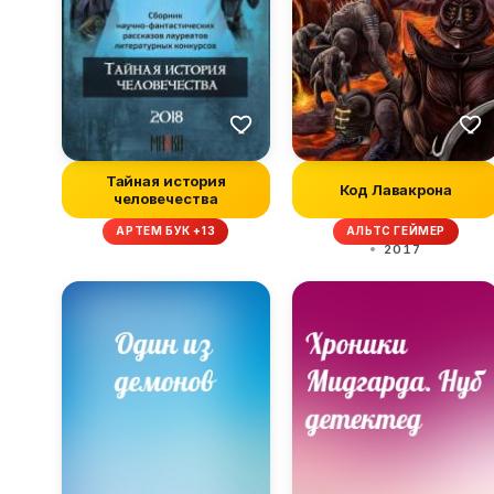
Тайная история
Код Лавакрона
человечества
АРТЕМ БУК +13
АЛЬТС ГЕЙМЕР
2017