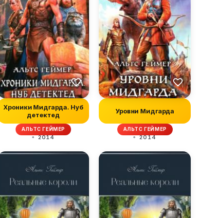
Хроники Мидгарда. Нуб
Уровни Мидгарда
детектед
АЛЬТС ГЕЙМЕР
АЛЬТС ГЕЙМЕР
2014
2014