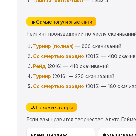
Тайная фантастика
— 1 книга
🔥 Самые популярные книги
Рейтинг произведений по числу скачиваний
Турнир (полная)
— 890 скачиваний
Со смертью заодно
(2015) — 480 скачи
Рейд
(2016) — 410 скачиваний
Турнир
(2016) — 270 скачиваний
Со смертью заодно
(2015) — 180 скачив
👥 Похожие авторы
Если вам нравится творчество Альтс Гейм
Елена Звездная
Франциска Ву