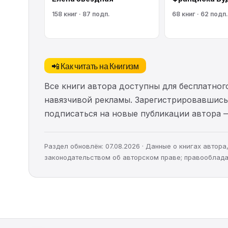
158 книг · 87 подп.
68 книг · 62 подп.
📲 Как читать на Книгизм
Все книги автора доступны для бесплатного
навязчивой рекламы. Зарегистрировавшись 
подписаться на новые публикации автора 
Раздел обновлён: 07.08.2026 · Данные о книгах автор
законодательством об авторском праве; правооблада