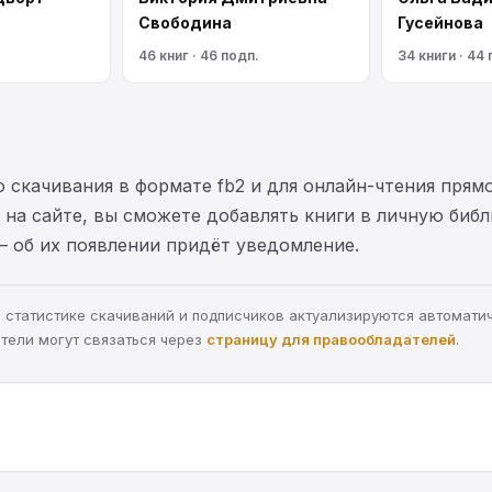
Свободина
Гусейнова
46 книг · 46 подп.
34 книги · 44
 скачивания в формате fb2 и для онлайн-чтения прямо
на сайте, вы сможете добавлять книги в личную библ
— об их появлении придёт уведомление.
а, статистике скачиваний и подписчиков актуализируются автомати
тели могут связаться через
страницу для правообладателей
.