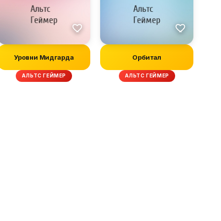
Уровни Мидгарда
Орбитал
АЛЬТС ГЕЙМЕР
АЛЬТС ГЕЙМЕР