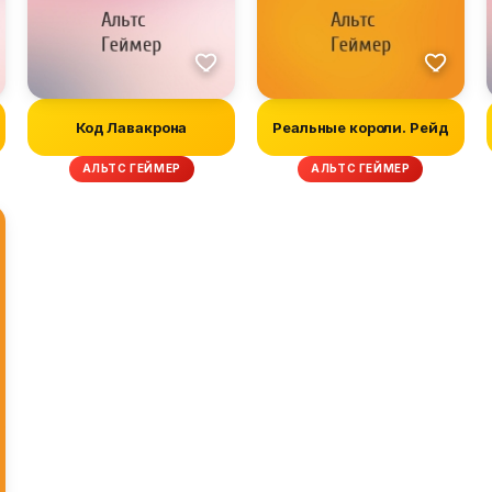
Код Лавакрона
Реальные короли. Рейд
АЛЬТС ГЕЙМЕР
АЛЬТС ГЕЙМЕР