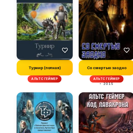
Турнир (полная)
Со смертью заодно
АЛЬТС ГЕЙМЕР
АЛЬТС ГЕЙМЕР
2015