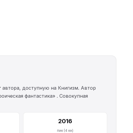
г
автора, доступную на Книгизм. Автор
ероическая фантастика» . Совокупная
2016
пик (4 кн)