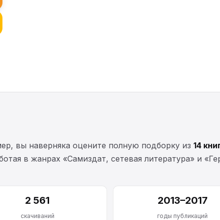
мер, вы наверняка оцените полную подборку из
14 кни
работая в жанрах «Самиздат, сетевая литература» и «Г
2 561
2013–2017
скачиваний
годы публикаций