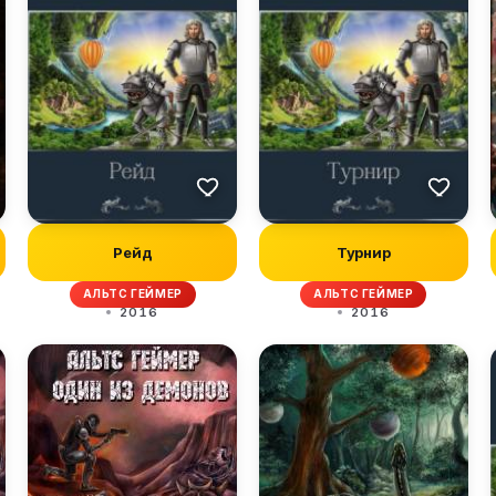
Рейд
Турнир
АЛЬТС ГЕЙМЕР
АЛЬТС ГЕЙМЕР
2016
2016