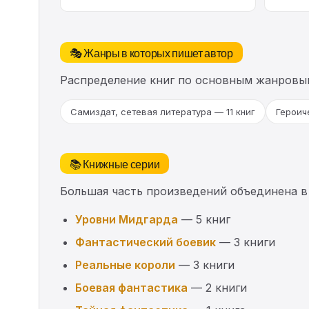
🎭 Жанры в которых пишет автор
Распределение книг по основным жанровы
Самиздат, сетевая литература — 11 книг
Героич
📚 Книжные серии
Большая часть произведений объединена в
Уровни Мидгарда
— 5 книг
Фантастический боевик
— 3 книги
Реальные короли
— 3 книги
Боевая фантастика
— 2 книги