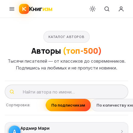
Книг
изм
КАТАЛОГ АВТОРОВ
Авторы
(топ-500)
Тысячи писателей — от классиков до современников.
Подпишись на любимых и не пропусти новинки.
Сортировка:
По подписчикам
По количеству кн
Ардмир Мари
А