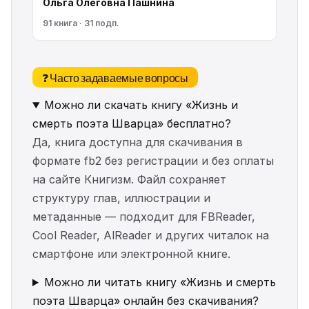
Ольга Олеговна Пашнина
91 книга · 31 подп.
❓ Часто задаваемые вопросы
Можно ли скачать книгу «Жизнь и
смерть поэта Шварца» бесплатно?
Да, книга доступна для скачивания в
формате fb2 без регистрации и без оплаты
на сайте Книгизм. Файл сохраняет
структуру глав, иллюстрации и
метаданные — подходит для FBReader,
Cool Reader, AlReader и других читалок на
смартфоне или электронной книге.
Можно ли читать книгу «Жизнь и смерть
поэта Шварца» онлайн без скачивания?