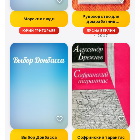
Руководство для
Морские люди
домработниц
(сборник)
ЮРИЙ ГРИГОРЬЕВ
ЛУСИА БЕРЛИН
2017
Выбор Донбасса
Софринский тарантас