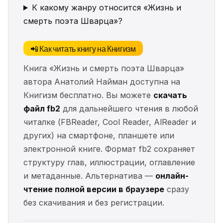
К какому жанру относится «Жизнь и
смерть поэта Шварца»?
📲 Как читать книгу на Книгизм
Книга «Жизнь и смерть поэта Шварца»
автора Анатолий Найман доступна на
Книгизм бесплатно. Вы можете
скачать
файл fb2
для дальнейшего чтения в любой
читалке (FBReader, Cool Reader, AlReader и
других) на смартфоне, планшете или
электронной книге. Формат fb2 сохраняет
структуру глав, иллюстрации, оглавление
и метаданные. Альтернатива —
онлайн-
чтение полной версии в браузере
сразу
без скачивания и без регистрации.