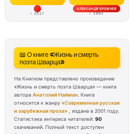
АЛЕКСАНДР БРЕЖНЕВ
2017
1991
📖 О книге «Жизнь и смерть
поэта Шварца»
На Книгизм представлено произведение
«Жизнь и смерть поэта Шварца» — книга
автора
Анатолий Найман
. Книга
относится к жанру
«Современная русская
и зарубежная проза»
, издана в 2001 году.
Статистика интереса читателей:
90
скачиваний. Полный текст доступен