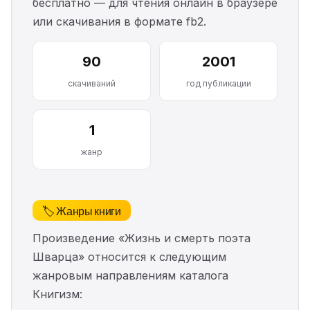
бесплатно — для чтения онлайн в браузере
или скачивания в формате fb2.
90
2001
скачиваний
год публикации
1
жанр
🏷️ Жанры книги
Произведение «Жизнь и смерть поэта
Шварца» относится к следующим
жанровым направлениям каталога
Книгизм: