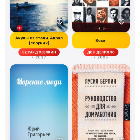
Акулы из стали. Аврал
Весы
(сборник)
ЭДУАРД ОВЕЧКИН
ДОН ДЕЛИЛЛО
2017
2005