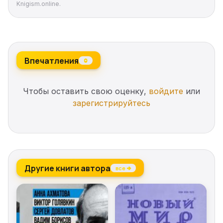
Knigism.online.
Впечатления
0
Чтобы оставить свою оценку,
войдите
или
зарегистрируйтесь
Другие книги автора
все →