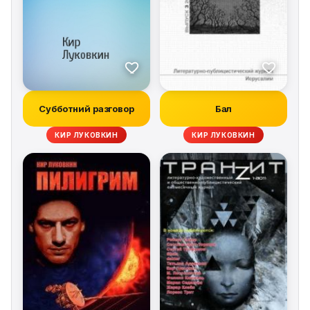
Субботний разговор
Бал
КИР ЛУКОВКИН
КИР ЛУКОВКИН