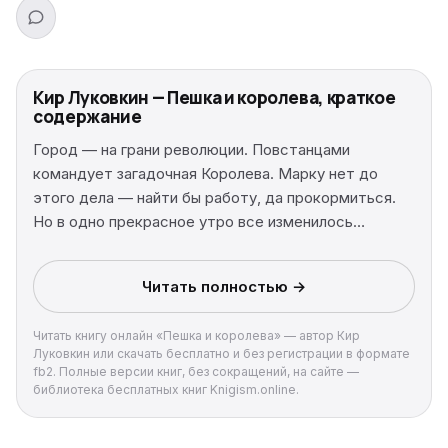
Кир Луковкин — Пешка и королева, краткое
содержание
Город — на грани революции. Повстанцами
командует загадочная Королева. Марку нет до
этого дела — найти бы работу, да прокормиться.
Но в одно прекрасное утро все изменилось…
Читать полностью →
Читать книгу онлайн «Пешка и королева» — автор Кир
Луковкин или скачать бесплатно и без регистрации в формате
fb2. Полные версии книг, без сокращений, на сайте —
библиотека бесплатных книг Knigism.online.