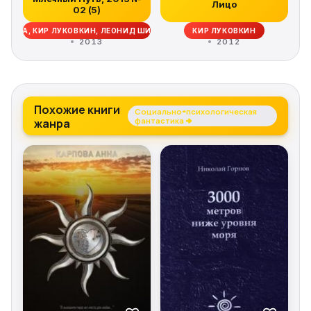
Лицо
02 (5)
РОВА, КИР ЛУКОВКИН, ЛЕОНИД ШИФМАН, ЮРИЙ ЛЕБЕДЕВ, ОЛЕСЯ ЧЕРТОВ
КИР ЛУКОВКИН
2013
2012
Похожие книги
Социально-психологическая
жанра
фантастика →