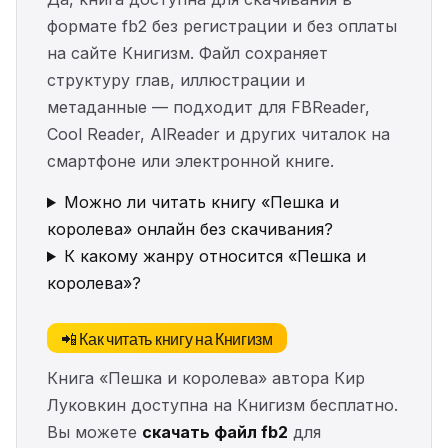
формате fb2 без регистрации и без оплаты
на сайте Книгизм. Файл сохраняет
структуру глав, иллюстрации и
метаданные — подходит для FBReader,
Cool Reader, AlReader и других читалок на
смартфоне или электронной книге.
Можно ли читать книгу «Пешка и
королева» онлайн без скачивания?
К какому жанру относится «Пешка и
королева»?
📲 Как читать книгу на Книгизм
Книга «Пешка и королева» автора Кир
Луковкин доступна на Книгизм бесплатно.
Вы можете
скачать файл fb2
для