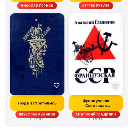
НИКОЛАЙ ГОРНОВ
СЕРГЕЙ РУБЛЁВ
Французская
Люди встретились
Советская
Социалистическая
ВЯЧЕСЛАВ РЫБАКОВ
АНАТОЛИЙ ГЛАДИЛИН
Республика
1991
1991