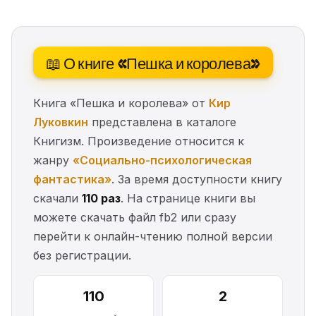
📖 О книге «Пешка и королева»
Книга «Пешка и королева» от
Кир
Луковкин
представлена в каталоге
Книгизм. Произведение относится к
жанру
«Социально-психологическая
фантастика»
. За время доступности книгу
скачали
110 раз
. На странице книги вы
можете скачать файл fb2 или сразу
перейти к онлайн-чтению полной версии
без регистрации.
110
2