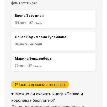
фантастика»:
Елена Звездная
158 книг · 87 подп.
Ольга Вадимовна Гусейнова
34 книги · 44 подп.
Марина Эльденберт
70 книг · 37 подп.
❓ Часто задаваемые вопросы
Можно ли скачать книгу «Пешка и
королева» бесплатно?
Да, книга доступна для скачивания в