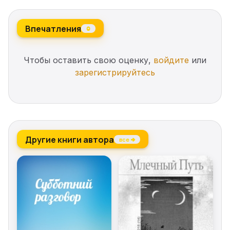
Впечатления
0
Чтобы оставить свою оценку,
войдите
или
зарегистрируйтесь
Другие книги автора
все →