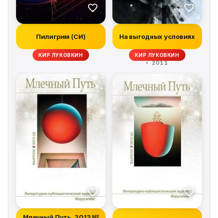
Пилигрим (СИ)
На выгодных условиях
КИР ЛУКОВКИН
КИР ЛУКОВКИН
2011
Млечный Путь, 2013 №