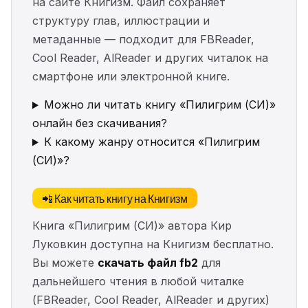
на сайте Книгизм. Файл сохраняет
структуру глав, иллюстрации и
метаданные — подходит для FBReader,
Cool Reader, AlReader и других читалок на
смартфоне или электронной книге.
Можно ли читать книгу «Пилигрим (СИ)»
онлайн без скачивания?
К какому жанру относится «Пилигрим
(СИ)»?
📲 Как читать книгу на Книгизм
Книга «Пилигрим (СИ)» автора Кир
Луковкин доступна на Книгизм бесплатно.
Вы можете
скачать файл fb2
для
дальнейшего чтения в любой читалке
(FBReader, Cool Reader, AlReader и других)