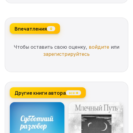
Впечатления
0
Чтобы оставить свою оценку,
войдите
или
зарегистрируйтесь
Другие книги автора
все →