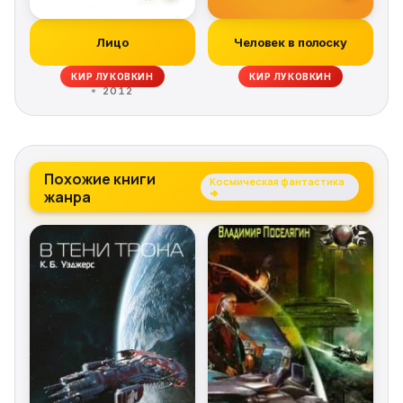
Лицо
Человек в полоску
КИР ЛУКОВКИН
КИР ЛУКОВКИН
2012
Похожие книги
Космическая фантастика
жанра
→