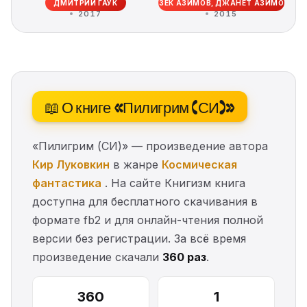
ДМИТРИЙ ГАУК
АЙЗЕК АЗИМОВ, ДЖАНЕТ АЗИМОВА
2017
2015
📖 О книге «Пилигрим (СИ)»
«Пилигрим (СИ)» — произведение автора
Кир Луковкин
в жанре
Космическая
фантастика
. На сайте Книгизм книга
доступна для бесплатного скачивания в
формате fb2 и для онлайн-чтения полной
версии без регистрации. За всё время
произведение скачали
360 раз
.
360
1