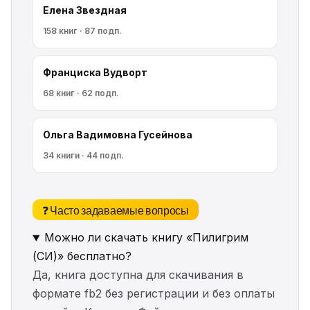
Елена Звездная
158 книг · 87 подп.
Франциска Вудворт
68 книг · 62 подп.
Ольга Вадимовна Гусейнова
34 книги · 44 подп.
❓ Часто задаваемые вопросы
Можно ли скачать книгу «Пилигрим
(СИ)» бесплатно?
Да, книга доступна для скачивания в
формате fb2 без регистрации и без оплаты