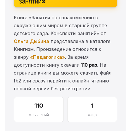
занятий»
Книга «Занятия по ознакомлению с
окружающим миром в старшей группе
детского сада. Конспекты занятий» от
Ольга Дыбина
представлена в каталоге
Книгизм. Произведение относится к
жанру
«Педагогика»
. За время
доступности книгу скачали
110 раз
. На
странице книги вы можете скачать файл
fb2 или сразу перейти к онлайн-чтению
полной версии без регистрации.
110
1
скачиваний
жанр