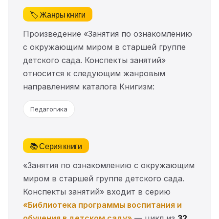
🏷️ Жанры книги
Произведение «Занятия по ознакомлению
с окружающим миром в старшей группе
детского сада. Конспекты занятий»
относится к следующим жанровым
направлениям каталога Книгизм:
Педагогика
📚 Серия книги
«Занятия по ознакомлению с окружающим
миром в старшей группе детского сада.
Конспекты занятий» входит в серию
«Библиотека программы воспитания и
обучения в детском саду»
— цикл из
32