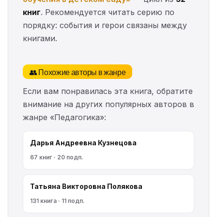
книг
. Рекомендуется читать серию по
порядку: события и герои связаны между
книгами.
👥 Похожие авторы в жанре
Если вам понравилась эта книга, обратите
внимание на других популярных авторов в
жанре «Педагогика»:
Дарья Андреевна Кузнецова
67 книг · 20 подп.
Татьяна Викторовна Полякова
131 книга · 11 подп.