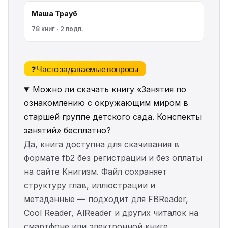
Маша Трауб
78 книг · 2 подп.
❓ Часто задаваемые вопросы
Можно ли скачать книгу «Занятия по
ознакомлению с окружающим миром в
старшей группе детского сада. Конспекты
занятий» бесплатно?
Да, книга доступна для скачивания в
формате fb2 без регистрации и без оплаты
на сайте Книгизм. Файл сохраняет
структуру глав, иллюстрации и
метаданные — подходит для FBReader,
Cool Reader, AlReader и других читалок на
смартфоне или электронной книге.