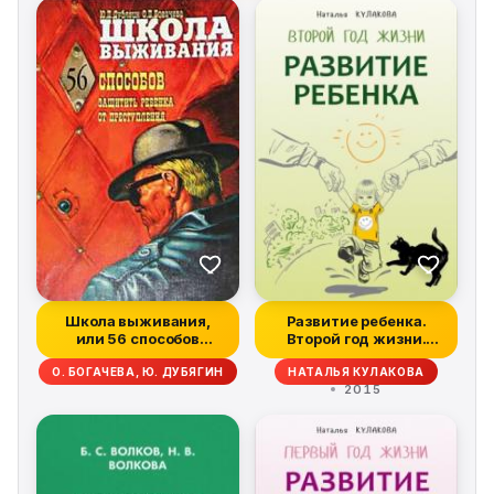
Школа выживания,
Развитие ребенка.
или 56 способов
Второй год жизни.
защиты вашего реб...
Практический к...
О. БОГАЧЕВА, Ю. ДУБЯГИН
НАТАЛЬЯ КУЛАКОВА
2015