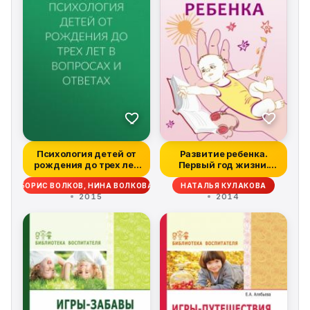
Психология детей от
Развитие ребенка.
рождения до трех лет
Первый год жизни.
в вопроса...
Практический к...
БОРИС ВОЛКОВ, НИНА ВОЛКОВА
НАТАЛЬЯ КУЛАКОВА
2015
2014