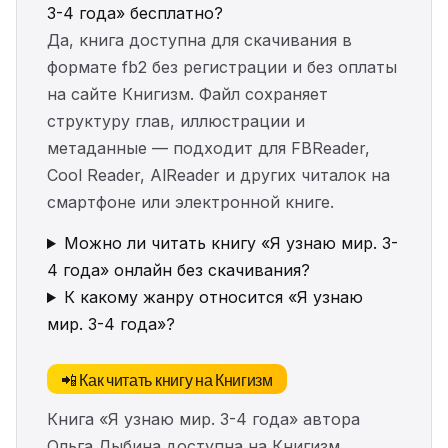
3-4 года» бесплатно?
Да, книга доступна для скачивания в
формате fb2 без регистрации и без оплаты
на сайте Книгизм. Файл сохраняет
структуру глав, иллюстрации и
метаданные — подходит для FBReader,
Cool Reader, AlReader и других читалок на
смартфоне или электронной книге.
Можно ли читать книгу «Я узнаю мир. 3-
4 года» онлайн без скачивания?
К какому жанру относится «Я узнаю
мир. 3-4 года»?
📲 Как читать книгу на Книгизм
Книга «Я узнаю мир. 3-4 года» автора
Ольга Дыбина доступна на Книгизм