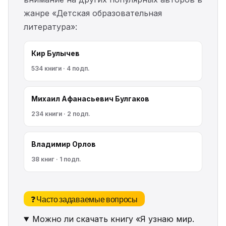
жанре «Детская образовательная
литература»:
Кир Булычев
534 книги · 4 подп.
Михаил Афанасьевич Булгаков
234 книги · 2 подп.
Владимир Орлов
38 книг · 1 подп.
❓ Часто задаваемые вопросы
Можно ли скачать книгу «Я узнаю мир.