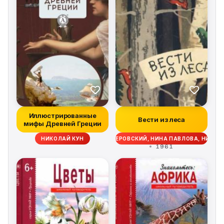
Иллюстрированные
Вести из леса
мифы Древней Греции
ВИТАЛИЙ БИАНКИ, АЛЕКСЕЙ ЛИВЕРОВСКИЙ, НИНА ПАВЛОВА, НИКО
НИКОЛАЙ КУН
1961