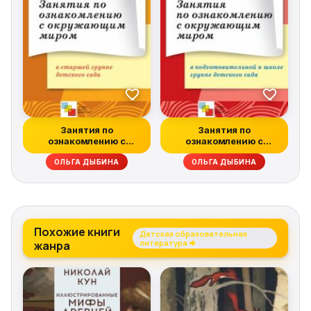
Занятия по
Занятия по
ознакомлению с
ознакомлению с
окружающим миром в
окружающим миром в
ОЛЬГА ДЫБИНА
ОЛЬГА ДЫБИНА
старш...
подго...
Похожие книги
Детская образовательная
жанра
литература →