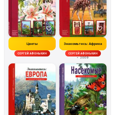
Цветы
Знакомьтесь: Африка
СЕРГЕЙ АФОНЬКИН
СЕРГЕЙ АФОНЬКИН
2009