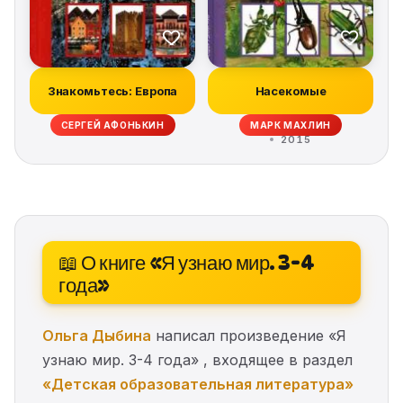
Знакомьтесь: Европа
Насекомые
СЕРГЕЙ АФОНЬКИН
МАРК МАХЛИН
2015
📖 О книге «Я узнаю мир. 3-4
года»
Ольга Дыбина
написал произведение «Я
узнаю мир. 3-4 года» , входящее в раздел
«Детская образовательная литература»