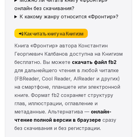
Можно ли читать книгу «Фронтир»
онлайн без скачивания?
К какому жанру относится «Фронтир»?
📲 Как читать книгу на Книгизм
Книга «Фронтир» автора Константин
Георгиевич Калбанов доступна на Книгизм
бесплатно. Вы можете
скачать файл fb2
для дальнейшего чтения в любой читалке
(FBReader, Cool Reader, AlReader и других)
на смартфоне, планшете или электронной
книге. Формат fb2 сохраняет структуру
глав, иллюстрации, оглавление и
метаданные. Альтернатива —
онлайн-
чтение полной версии в браузере
сразу
без скачивания и без регистрации.