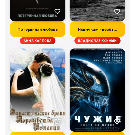
Потерянная любовь
Новичкам - везёт...
АННА КАРПОВА
ВЛАДИСЛАВ ЮЖНЫЙ