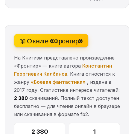
2017
📖 О книге «Фронтир»
На Книгизм представлено произведение
«Фронтир» — книга автора
Константин
Георгиевич Калбанов
. Книга относится к
жанру
«Боевая фантастика»
, издана в
2017 году. Статистика интереса читателей:
2 380
скачиваний. Полный текст доступен
бесплатно — для чтения онлайн в браузере
или скачивания в формате fb2.
2 380
1