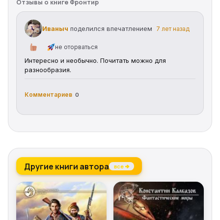
Отзывы о книге Фронтир
Иваныч
поделился впечатлением
7 лет назад
не оторваться
Интересно и необычно. Почитать можно для 
разнообразия.
Комментариев
0
Другие книги автора
все →