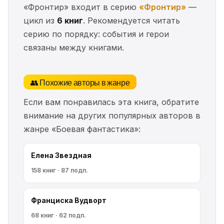
«Фронтир» входит в серию
«Фронтир»
—
цикл из
6 книг
. Рекомендуется читать
серию по порядку: события и герои
связаны между книгами.
👥 Похожие авторы в жанре
Если вам понравилась эта книга, обратите
внимание на других популярных авторов в
жанре «Боевая фантастика»:
Елена Звездная
158 книг · 87 подп.
Франциска Вудворт
68 книг · 62 подп.