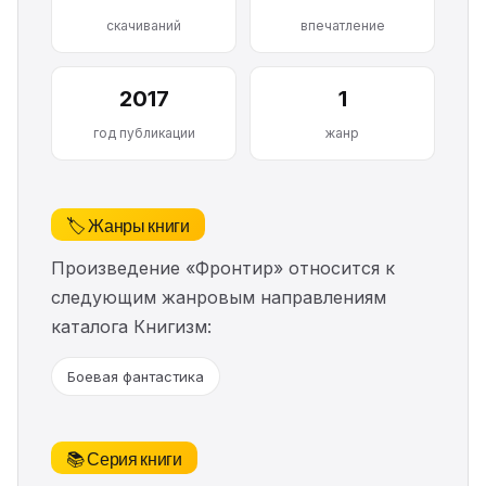
скачиваний
впечатление
2017
1
год публикации
жанр
🏷️ Жанры книги
Произведение «Фронтир» относится к
следующим жанровым направлениям
каталога Книгизм:
Боевая фантастика
📚 Серия книги