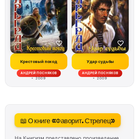
Крестовый поход
Удар судьбы
АНДРЕЙ ПОСНЯКОВ
АНДРЕЙ ПОСНЯКОВ
2009
2009
📖 О книге «Фаворит. Стрелец»
На Книгизм представлено произведение