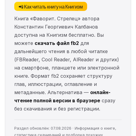
📲 Как читать книгу на Книгизм
Книга «Фаворит. Стрелец» автора
Константин Георгиевич Калбанов
доступна на Книгизм бесплатно. Вы
можете
скачать файл fb2
для
дальнейшего чтения в любой читалке
(FBReader, Cool Reader, AlReader и других)
на смартфоне, планшете или электронной
книге. Формат fb2 сохраняет структуру
глав, иллюстрации, оглавление и
метаданные. Альтернатива —
онлайн-
чтение полной версии в браузере
сразу
без скачивания и без регистрации.
Раздел обновлён: 07.08.2026 · Информация о книге,
статистика скачиваний и подборка похожих