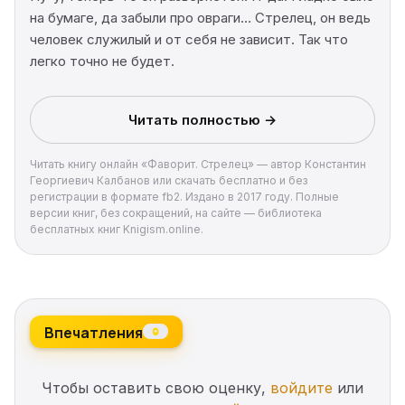
на бумаге, да забыли про овраги… Стрелец, он ведь
человек служилый и от себя не зависит. Так что
легко точно не будет.
Читать полностью →
Читать книгу онлайн «Фаворит. Стрелец» — автор Константин
Георгиевич Калбанов или скачать бесплатно и без
регистрации в формате fb2. Издано в 2017 году. Полные
версии книг, без сокращений, на сайте — библиотека
бесплатных книг Knigism.online.
Впечатления
0
Чтобы оставить свою оценку,
войдите
или