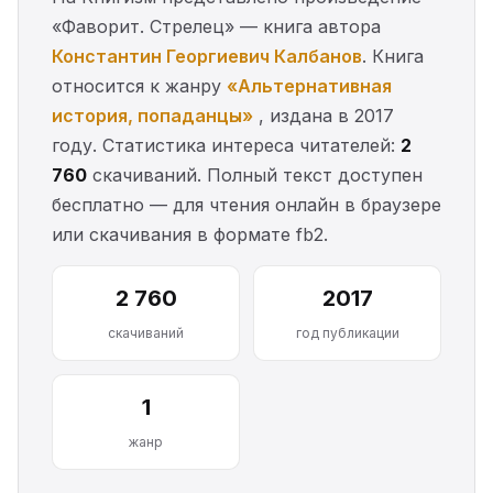
«Фаворит. Стрелец» — книга автора
Константин Георгиевич Калбанов
. Книга
относится к жанру
«Альтернативная
история, попаданцы»
, издана в 2017
году. Статистика интереса читателей:
2
760
скачиваний. Полный текст доступен
бесплатно — для чтения онлайн в браузере
или скачивания в формате fb2.
2 760
2017
скачиваний
год публикации
1
жанр