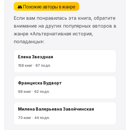
👥 Похожие авторы в жанре
Если вам понравилась эта книга, обратите
внимание на других популярных авторов в
жанре «Альтернативная история,
попаданцы»:
Елена Звездная
158 книг · 87 подп.
Франциска Вудворт
68 книг · 62 подп.
Милена Валерьевна Завойчинская
70 книг · 44 подп.