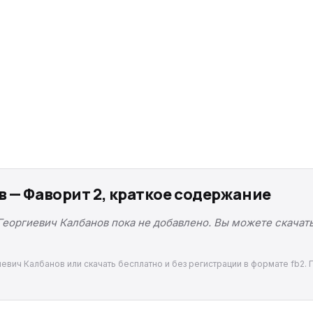
 — Фаворит 2, краткое содержание
Георгиевич Калбанов пока не добавлено. Вы можете скачать
иевич Калбанов или скачать бесплатно и без регистрации в формате fb2. 