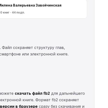
Милена Валерьевна Завойчинская
0 книг · 44 подп.
. Файл сохраняет структуру глав,
 смартфоне или электронной книге.
 можете
скачать файл fb2
для дальнейшего
электронной книге. Формат fb2 сохраняет
версии в браузере
сразу без скачивания и