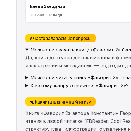
Елена Звездная
158 книг · 87 подп.
❓ Часто задаваемые вопросы
Можно ли скачать книгу «Фаворит 2» бес
Да, книга доступна для скачивания в форма
иллюстрации и метаданные — подходит для 
Можно ли читать книгу «Фаворит 2» онла
К какому жанру относится «Фаворит 2»?
📲 Как читать книгу на Книгизм
Книга «Фаворит 2» автора Константин Гео
чтения в любой читалке (FBReader, Cool Re
структуру глав, иллюстрации, оглавление