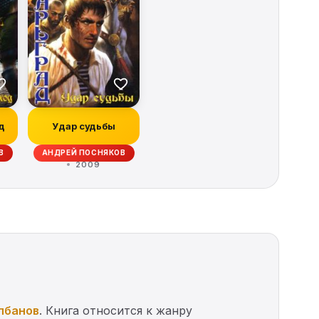
д
Удар судьбы
В
АНДРЕЙ ПОСНЯКОВ
2009
лбанов
. Книга относится к жанру