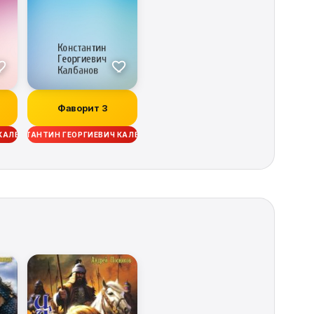
Фаворит 3
 КАЛБАНОВ
КОНСТАНТИН ГЕОРГИЕВИЧ КАЛБАНОВ