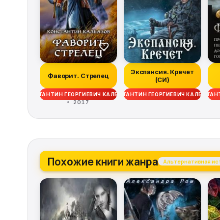
Экспансия. Кречет
Фаворит. Стрелец
(СИ)
КОНСТАНТИН ГЕОРГИЕВИЧ КАЛБАНОВ
КОНСТАНТИН ГЕОРГИЕВИЧ КАЛБАНОВ
КОНСТАНТ
2017
Похожие книги жанра
Альтернативная ис