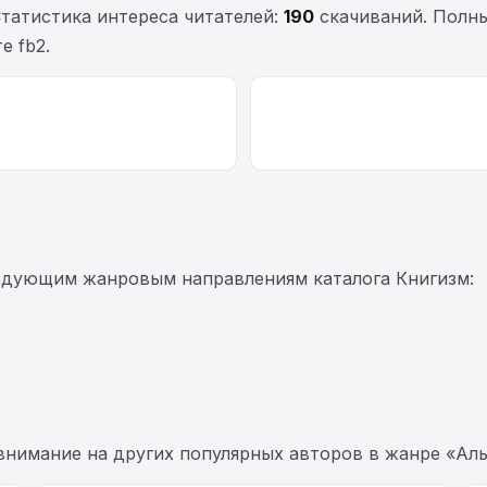
Статистика интереса читателей:
190
скачиваний. Полны
е fb2.
ледующим жанровым направлениям каталога Книгизм:
 внимание на других популярных авторов в жанре «Ал