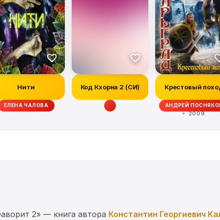
Нити
Код Кхорна 2 (СИ)
Крестовый похо
ЕЛЕНА ЧАЛОВА
АНДРЕЙ ПОСНЯКО
2009
аворит 2» — книга автора
Константин Георгиевич Ка