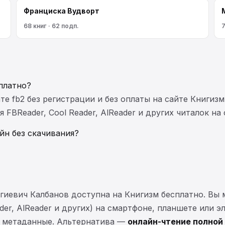
Франциска Вудворт
68 книг · 62 подп.
7
платно?
те fb2 без регистрации и без оплаты на сайте Книгизм
FBReader, Cool Reader, AlReader и других читалок на
йн без скачивания?
ргиевич Калбанов доступна на Книгизм бесплатно. Вы
ader, AlReader и других) на смартфоне, планшете или 
 и метаданные. Альтернатива —
онлайн-чтение полной 