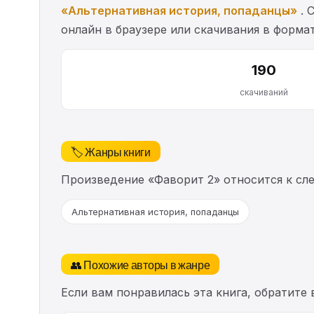
«Альтернативная история, попаданцы»
. 
онлайн в браузере или скачивания в формат
190
скачиваний
🏷️ Жанры книги
Произведение «Фаворит 2» относится к с
Альтернативная история, попаданцы
👥 Похожие авторы в жанре
Если вам понравилась эта книга, обратите