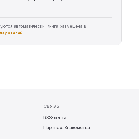
руются автоматически. Книга размещена в
бладателей
.
СВЯЗЬ
RSS-лента
Партнёр: Знакомства