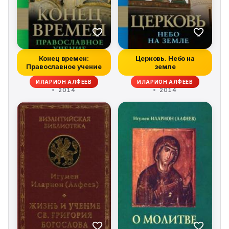
Конец времен:
Церковь. Небо на
Православное учение
земле
ИЛАРИОН АЛФЕЕВ
ИЛАРИОН АЛФЕЕВ
2014
2014