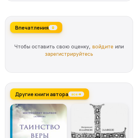
Впечатления
0
Чтобы оставить свою оценку,
войдите
или
зарегистрируйтесь
Другие книги автора
все →