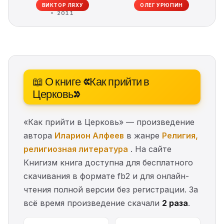
ВИКТОР ЛЯХУ
ОЛЕГ УРЮПИН
2011
📖 О книге «Как прийти в
Церковь»
«Как прийти в Церковь» — произведение
автора
Иларион Алфеев
в жанре
Религия,
религиозная литература
. На сайте
Книгизм книга доступна для бесплатного
скачивания в формате fb2 и для онлайн-
чтения полной версии без регистрации. За
всё время произведение скачали
2 раза
.