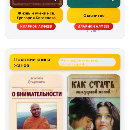
Жизнь и учение св.
О молитве
Григория Богослова
ИЛАРИОН АЛФЕЕВ
ИЛАРИОН АЛФЕЕВ
2001
Похожие книги
Религия, религиозная
жанра
литература →