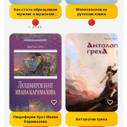
Как стать образцовым
Молитвослов на
мужем: о мужском
русском языке
призвании, ч...
2013
Люциферов бунт Ивана
Антология греха
Карамазова