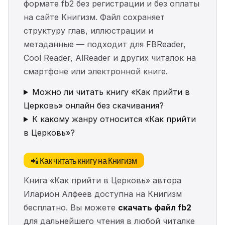
формате fb2 без регистрации и без оплаты
на сайте Книгизм. Файл сохраняет
структуру глав, иллюстрации и
метаданные — подходит для FBReader,
Cool Reader, AlReader и других читалок на
смартфоне или электронной книге.
Можно ли читать книгу «Как прийти в
Церковь» онлайн без скачивания?
К какому жанру относится «Как прийти
в Церковь»?
📲 Как читать книгу на Книгизм
Книга «Как прийти в Церковь» автора
Иларион Алфеев доступна на Книгизм
бесплатно. Вы можете
скачать файл fb2
для дальнейшего чтения в любой читалке