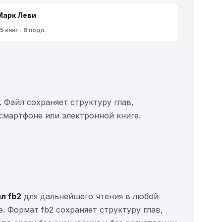
Марк Леви
5 книг · 6 подп.
. Файл сохраняет структуру глав,
 смартфоне или электронной книге.
л fb2
для дальнейшего чтения в любой
е. Формат fb2 сохраняет структуру глав,