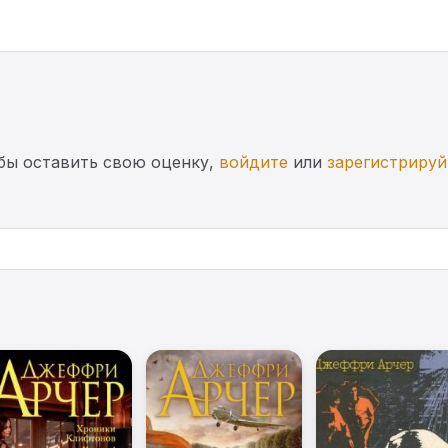
бы оставить свою оценку,
войдите
или
зарегистрируй