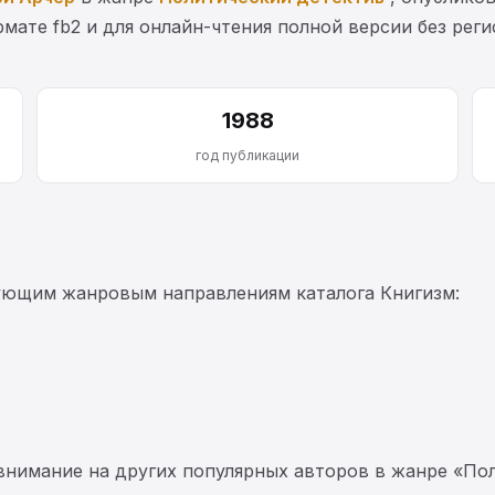
мате fb2 и для онлайн-чтения полной версии без рег
1988
год публикации
ующим жанровым направлениям каталога Книгизм:
 внимание на других популярных авторов в жанре «По