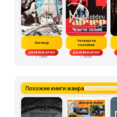
Четвертое
Заговор
сословие
ДЖЕФФРИ АРЧЕР
ДЖЕФФРИ АРЧЕР
1988
2008
Похожие книги жанра
Политический дете