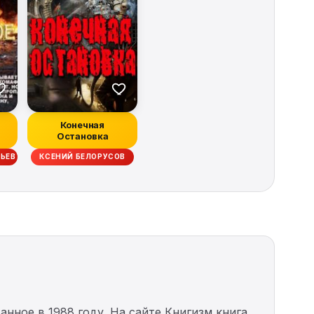
Конечная
Остановка
ЬЕВ
КСЕНИЙ БЕЛОРУСОВ
анное в 1988 году. На сайте Книгизм книга