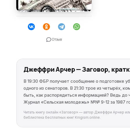
Отзыв
Джеффри Арчер — Заговор, крат
В 19:30 ФБР получает сообщение о подготовке уб
одного из сенаторов. В 21:30 трое из четырёх,
быть, как распорядиться информацией? Ведь до 
Журнал «Сельская молодежь» №№ 9-12 за 1987 год
Читать книгу онлайн «Заговор» — автор Джеффри Арчер или 
библиотека бесплатных книг Knigism.online.