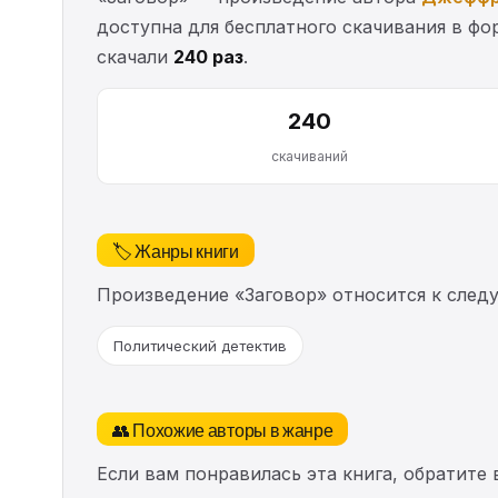
доступна для бесплатного скачивания в фор
скачали
240 раз
.
240
скачиваний
🏷️ Жанры книги
Произведение «Заговор» относится к след
Политический детектив
👥 Похожие авторы в жанре
Если вам понравилась эта книга, обратите