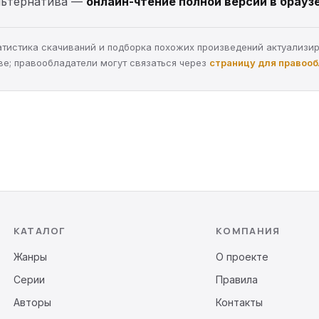
Альтернатива —
онлайн-чтение полной версии в брауз
статистика скачиваний и подборка похожих произведений актуализи
ве; правообладатели могут связаться через
страницу для правоо
КАТАЛОГ
КОМПАНИЯ
Жанры
О проекте
Серии
Правила
Авторы
Контакты