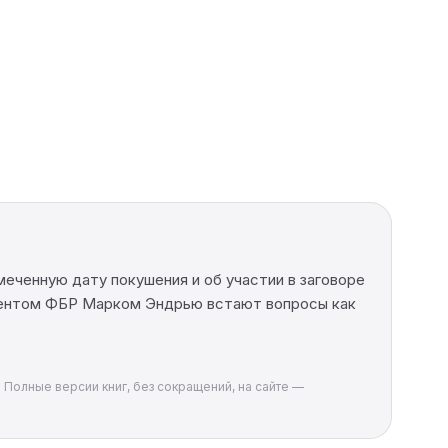
еченную дату покушения и об участии в заговоре
 агентом ФБР Марком Эндрью встают вопросы как
 Полные версии книг, без сокращений, на сайте —