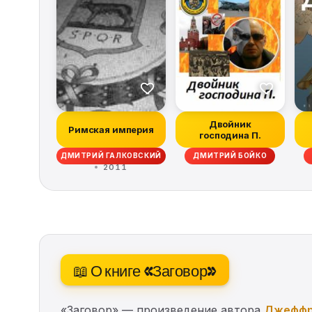
Двойник
Римская империя
господина П.
ДМИТРИЙ ГАЛКОВСКИЙ
ДМИТРИЙ БОЙКО
2011
📖 О книге «Заговор»
«Заговор» — произведение автора
Джеффр