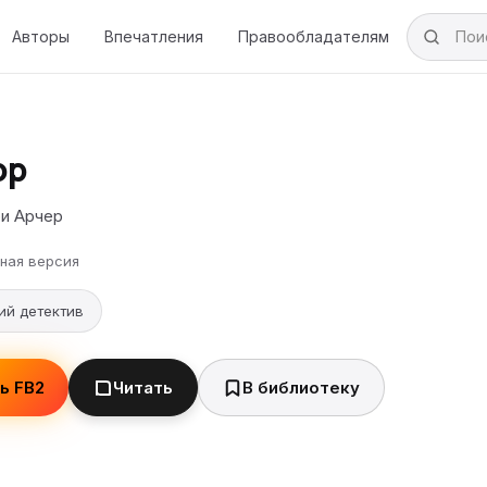
Авторы
Впечатления
Правообладателям
ор
и Арчер
ная версия
ий детектив
ь FB2
Читать
В библиотеку