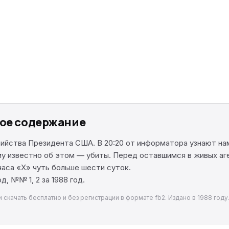
кое содержание
ийства Президента США. В 20:20 от информатора узнают нам
 кому известно об этом — убиты. Перед оставшимся в живых
часа «Х» чуть больше шести суток.
, №№ 1, 2 за 1988 год.
скачать бесплатно и без регистрации в формате fb2. Издано в 1988 году.