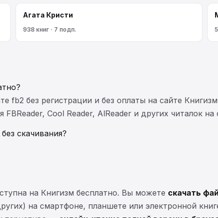
Агата Кристи
938 книг · 7 подп.
5
атно?
те fb2 без регистрации и без оплаты на сайте Книгизм
FBReader, Cool Reader, AlReader и других читалок на
 без скачивания?
ступна на Книгизм бесплатно. Вы можете
скачать фай
 других) на смартфоне, планшете или электронной книг