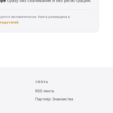
ере
сразу без скачивания и без регистрации.
руются автоматически. Книга размещена в
бладателей
.
СВЯЗЬ
RSS-лента
Партнёр: Знакомства