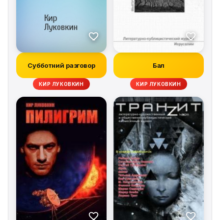
Субботний разговор
Бал
КИР ЛУКОВКИН
КИР ЛУКОВКИН