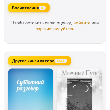
Впечатления
0
Чтобы оставить свою оценку,
войдите
или
зарегистрируйтесь
Другие книги автора
все →