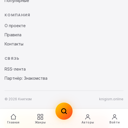
Популярные
КОМПАНИЯ
О проекте
Правила
Контакты
СВЯЗЬ
RSS-лента
Партнёр: Знакомства
© 2026 Книгизм
knigism.online
Главная
Жанры
Авторы
Войти
Скачать FB2