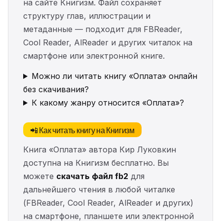
на сайте Книгизм. Файл сохраняет
структуру глав, иллюстрации и
метаданные — подходит для FBReader,
Cool Reader, AlReader и других читалок на
смартфоне или электронной книге.
Можно ли читать книгу «Оплата» онлайн
без скачивания?
К какому жанру относится «Оплата»?
📲 Как читать книгу на Книгизм
Книга «Оплата» автора Кир Луковкин
доступна на Книгизм бесплатно. Вы
можете
скачать файл fb2
для
дальнейшего чтения в любой читалке
(FBReader, Cool Reader, AlReader и других)
на смартфоне, планшете или электронной