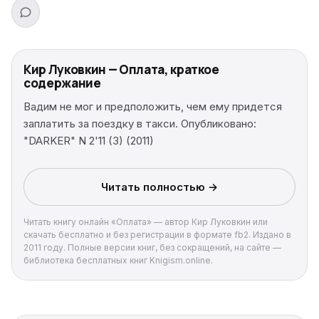
Кир Луковкин — Оплата, краткое
содержание
Вадим не мог и предположить, чем ему придется
заплатить за поездку в такси. Опубликовано:
"DARKER" N 2'11 (3) (2011)
Читать полностью →
Читать книгу онлайн «Оплата» — автор Кир Луковкин или
скачать бесплатно и без регистрации в формате fb2. Издано в
2011 году. Полные версии книг, без сокращений, на сайте —
библиотека бесплатных книг Knigism.online.