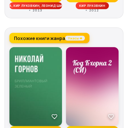
РОВА, КИР ЛУКОВКИН, ЛЕОНИД ШИФМАН, ЮРИЙ ЛЕБЕДЕВ, ОЛЕСЯ ЧЕРТОВ
КИР ЛУКОВКИН
2013
2012
Похожие книги жанра
Ужасы →