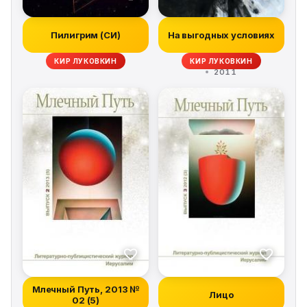
Пилигрим (СИ)
На выгодных условиях
КИР ЛУКОВКИН
КИР ЛУКОВКИН
2011
Млечный Путь, 2013 №
Лицо
02 (5)