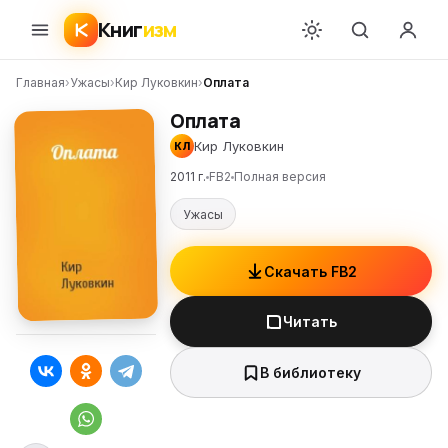
Книг
изм
Главная
›
Ужасы
›
Кир Луковкин
›
Оплата
Оплата
Кир Луковкин
КЛ
2011 г.
FB2
Полная версия
Ужасы
Скачать FB2
Читать
В библиотеку