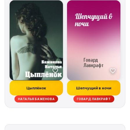
Цыплёнок
Шепчущий в ночи
НАТАЛЬЯ БАЖЕНОВА
ГОВАРД ЛАВКРАФТ